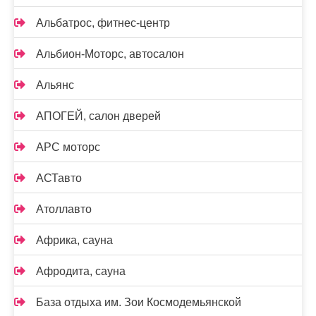
Альбатрос, фитнес-центр
Альбион-Моторс, автосалон
Альянс
АПОГЕЙ, салон дверей
АРС моторс
АСТавто
Атоллавто
Африка, сауна
Афродита, сауна
База отдыха им. Зои Космодемьянской