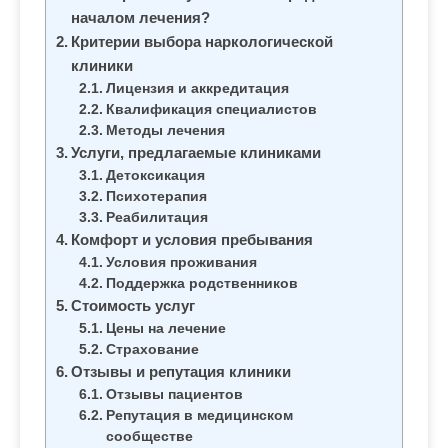
м
началом лечения?
о
Критерии выбора наркологической
м
клиники
у
Лицензия и аккредитация
Квалификация специалистов
Методы лечения
Услуги, предлагаемые клиниками
Детоксикация
Психотерапия
Реабилитация
Комфорт и условия пребывания
Условия проживания
Поддержка родственников
Стоимость услуг
Цены на лечение
Страхование
Отзывы и репутация клиники
Отзывы пациентов
Репутация в медицинском
сообществе