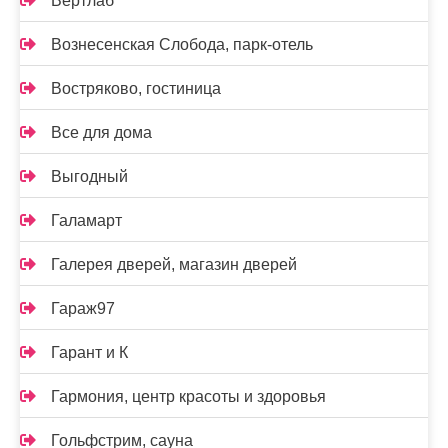
Вертлаб
Вознесенская Слобода, парк-отель
Востряково, гостиница
Все для дома
Выгодный
Галамарт
Галерея дверей, магазин дверей
Гараж97
Гарант и К
Гармония, центр красоты и здоровья
Гольфстрим, сауна