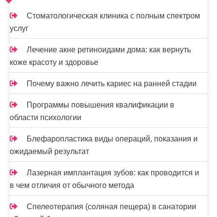
п
и
Стоматологическая клиника с полным спектром
услуг
с
я
Лечение акне ретиноидами дома: как вернуть
коже красоту и здоровье
м
Почему важно лечить кариес на ранней стадии
Программы повышения квалификации в
области психологии
Блефаропластика виды операций, показания и
ожидаемый результат
Лазерная имплантация зубов: как проводится и
в чем отличия от обычного метода
Спелеотерапия (соляная пещера) в санатории