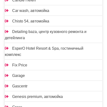
Candle Helen
Car wash, автомойка
Chisto 54, автомойка
Detailing baza, центр кузовного ремонта и
детейлинга
EsperO Hotel Resort & Spa, гостиничный
комплекс
Fix Price
Garage
Gascentr
Genesis premium, автомойка