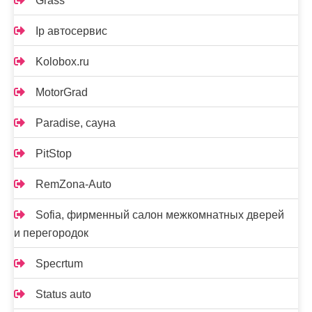
Grass
Ip автосервис
Kolobox.ru
MotorGrad
Paradise, сауна
PitStop
RemZona-Auto
Sofia, фирменный салон межкомнатных дверей
и перегородок
Specrtum
Status auto