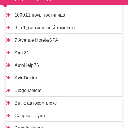
1000&1 ночь, гостиница
3 in 1, гостиничный комплекс
7 Avenue Hotel&SPA
Amx24
AutoHelp76
AvtoDoctor
Blago Motors
Butik, автокомплекс
Calipso, сауна