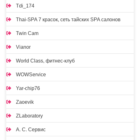
Tdi_174
Thai-SPA 7 красок, сеть тайских SPA салонов
Twin Cam
Vianor
World Class, фитнес-клуб
WOWService
Yar-chip76
Zaoevik
ZLaboratory
А. С. Сервис