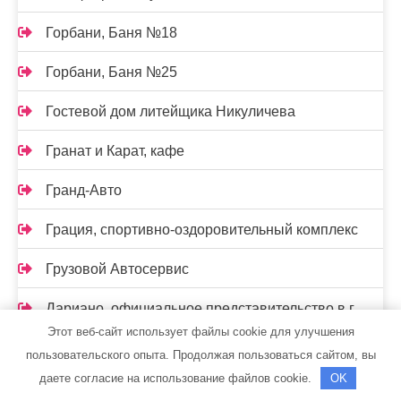
Горбани, Баня №18
Горбани, Баня №25
Гостевой дом литейщика Никуличева
Гранат и Карат, кафе
Гранд-Авто
Грация, спортивно-оздоровительный комплекс
Грузовой Автосервис
Дариано, официальное представительство в г.
Новосибирске
Этот веб-сайт использует файлы cookie для улучшения
пользовательского опыта. Продолжая пользоваться сайтом, вы
Дверной Арсенал, компания
даете согласие на использование файлов cookie.
OK