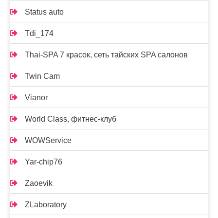
Status auto
Tdi_174
Thai-SPA 7 красок, сеть тайских SPA салонов
Twin Cam
Vianor
World Class, фитнес-клуб
WOWService
Yar-chip76
Zaoevik
ZLaboratory