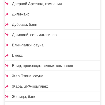
Дверной Арсенал, компания
Дилижанс
Дубрава, баня
Дымовой, сеть магазинов
Ёлки-палки, сауна
Емекс
Енир, производственная компания
Жар Птица, сауна
Жара, SPA-комплекс
Живица, баня