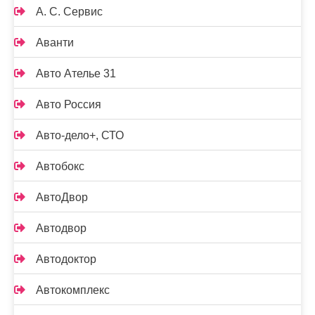
А. С. Сервис
Аванти
Авто Ателье 31
Авто Россия
Авто-дело+, СТО
Автобокс
АвтоДвор
Автодвор
Автодоктор
Автокомплекс