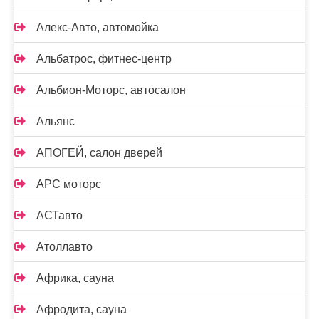
Алекс-Авто, автомойка
Альбатрос, фитнес-центр
Альбион-Моторс, автосалон
Альянс
АПОГЕЙ, салон дверей
АРС моторс
АСТавто
Атоллавто
Африка, сауна
Афродита, сауна