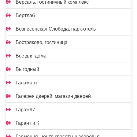
Версаль, гостиничный комплекс
Вертлаб
Вознесенская Слобода, парк-отель
Востряково, гостиница
Все для дома
Выгодный
Галамарт
Галерея дверей, магазин дверей
Гараж97
Гарант и К
Гармония, центр красоты и здоровья