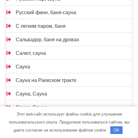
Русский финн, баня-сауна
С легким паром, баня
Сальвадор, баня на дровах
Салют, сауна
Сауна
Сауна на Раевском тракте
Сауна, Сауна
Сауна, Сауна
Этот веб-сайт использует файлы cookie для улучшения
Сауна, Сауна
пользовательского опыта. Продолжая пользоваться сайтом, вы
даете согласие на использование файлов cookie.
OK
Саунов, сауна