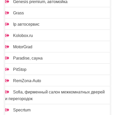
Genesis premium, автомойка
Grass
Ip автосервис
Kolobox.ru
MotorGrad
Paradise, сауна
PitStop
RemZona-Auto
Sofia, фирменный салон межкомнатных дверей
и перегородок
Specrtum