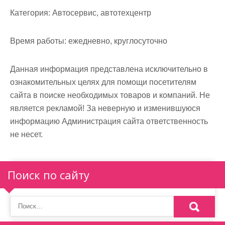
м
Категория:
Автосервис, автотехцентр
о
м
Время работы:
ежедневно, круглосуточно
у
Данная информация представлена исключительно в
ознакомительных целях для помощи посетителям
сайта в поиске необходимых товаров и компаний. Не
является рекламой! За неверную и изменившуюся
информацию Администрация сайта ответственность
не несет.
Поиск по сайту