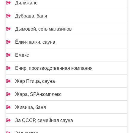
Дилижанс
Дубрава, баня
Дымовой, сеть магазинов
Ёлки-палки, сауна
Емекс
Енир, производственная компания
Жар Птица, сауна
Жара, SPA-комплекс
Живица, баня
За СССР, семейная сауна