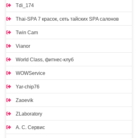
Tdi_174
Thai-SPA 7 красок, сеть тайских SPA салонов
Twin Cam
Vianor
World Class, фитнес-клуб
WOWService
Yar-chip76
Zaoevik
ZLaboratory
А. С. Сервис