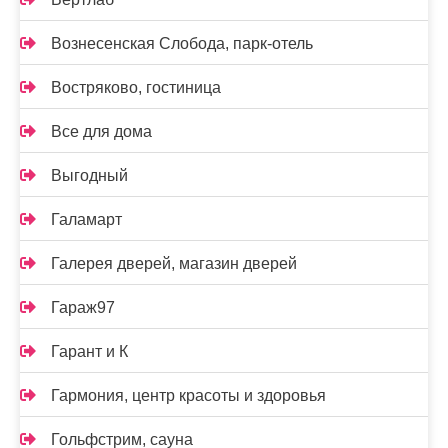
Вознесенская Слобода, парк-отель
Востряково, гостиница
Все для дома
Выгодный
Галамарт
Галерея дверей, магазин дверей
Гараж97
Гарант и К
Гармония, центр красоты и здоровья
Гольфстрим, сауна