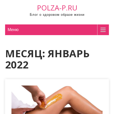
П
POLZA-P.RU
р
Блог о здоровом образе жизни
о
м
о
Меню
т
а
МЕСЯЦ:
ЯНВАРЬ
т
ь
2022
к
с
о
д
е
р
ж
и