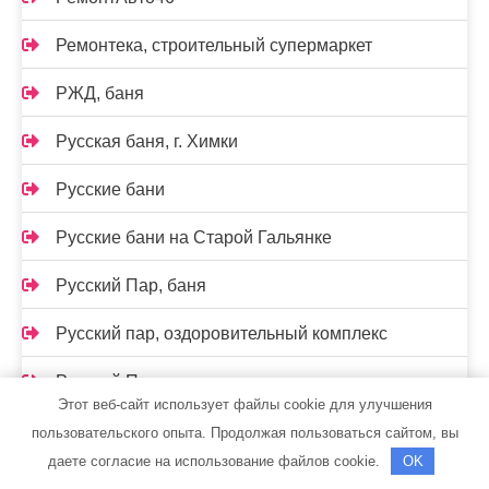
Ремонтека, строительный супермаркет
РЖД, баня
Русская баня, г. Химки
Русские бани
Русские бани на Старой Гальянке
Русский Пар, баня
Русский пар, оздоровительный комплекс
Русский Пар, сауна
Этот веб-сайт использует файлы cookie для улучшения
Русский Пар, сауна
пользовательского опыта. Продолжая пользоваться сайтом, вы
даете согласие на использование файлов cookie.
OK
Русский финн, баня-сауна