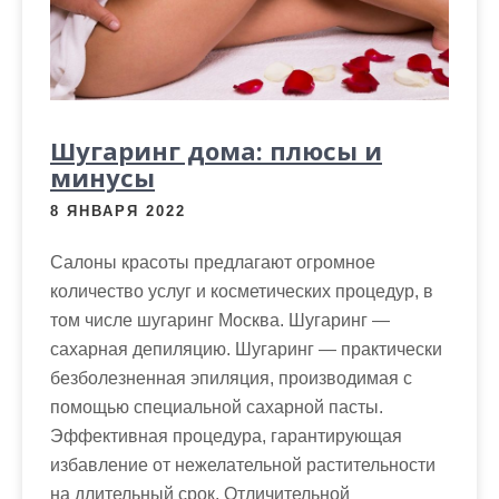
м
о
м
у
Шугаринг дома: плюсы и
минусы
8 ЯНВАРЯ 2022
Салоны красоты предлагают огромное
количество услуг и косметических процедур, в
том числе шугаринг Москва. Шугаринг —
сахарная депиляцию. Шугаринг — практически
безболезненная эпиляция, производимая с
помощью специальной сахарной пасты.
Эффективная процедура, гарантирующая
избавление от нежелательной растительности
на длительный срок. Отличительной