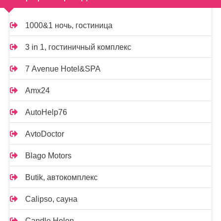
1000&1 ночь, гостиница
3 in 1, гостиничный комплекс
7 Avenue Hotel&SPA
Amx24
AutoHelp76
AvtoDoctor
Blago Motors
Butik, автокомплекс
Calipso, сауна
Candle Helen