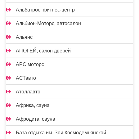
Альбатрос, фитнес-центр
Альбион-Моторс, автосалон
Альянс
АПОГЕЙ, салон дверей
АРС моторс
АСТавто
Атоллавто
Африка, сауна
Афродита, сауна
База отдыха им. Зои Космодемьянской