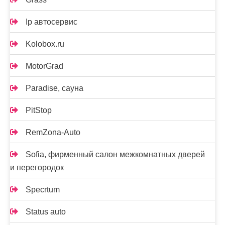
Ip автосервис
Kolobox.ru
MotorGrad
Paradise, сауна
PitStop
RemZona-Auto
Sofia, фирменный салон межкомнатных дверей
и перегородок
Specrtum
Status auto