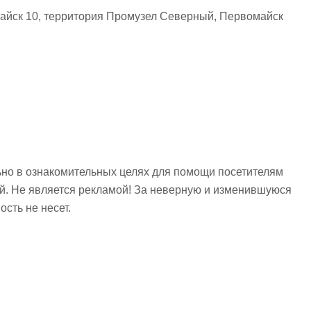
айск 10, территория Промузел Северный, Первомайск
но в ознакомительных целях для помощи посетителям
ий. Не является рекламой! За неверную и изменившуюся
сть не несет.