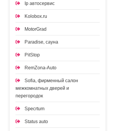
Ip автосервис
Kolobox.ru
MotorGrad
Paradise, сауна
PitStop
RemZona-Auto
Sofia, фирменный салон
межкомнатных дверей и
перегородок
Specrtum
Status auto