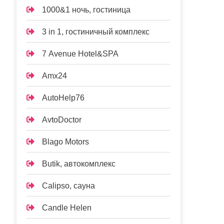
1000&1 ночь, гостиница
3 in 1, гостиничный комплекс
7 Avenue Hotel&SPA
Amx24
AutoHelp76
AvtoDoctor
Blago Motors
Butik, автокомплекс
Calipso, сауна
Candle Helen