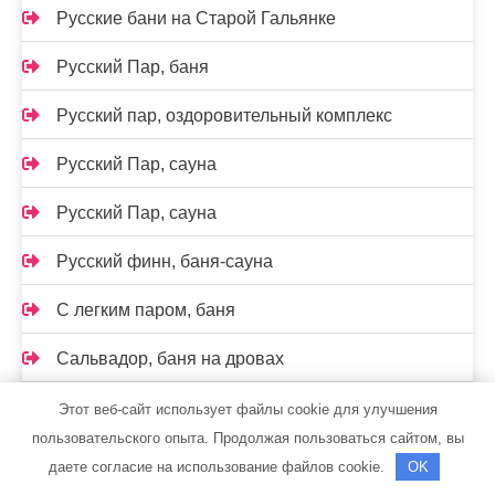
Русские бани на Старой Гальянке
Русский Пар, баня
Русский пар, оздоровительный комплекс
Русский Пар, сауна
Русский Пар, сауна
Русский финн, баня-сауна
С легким паром, баня
Сальвадор, баня на дровах
Салют, сауна
Этот веб-сайт использует файлы cookie для улучшения
пользовательского опыта. Продолжая пользоваться сайтом, вы
Сауна
даете согласие на использование файлов cookie.
OK