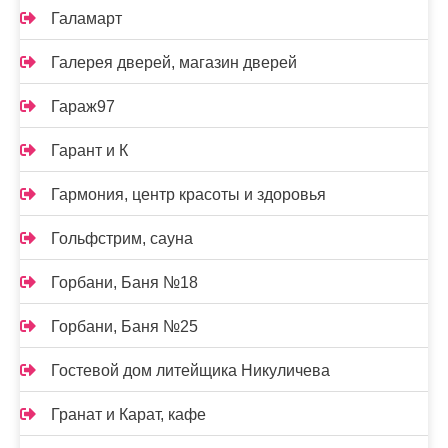
Галамарт
Галерея дверей, магазин дверей
Гараж97
Гарант и К
Гармония, центр красоты и здоровья
Гольфстрим, сауна
Горбани, Баня №18
Горбани, Баня №25
Гостевой дом литейщика Никуличева
Гранат и Карат, кафе