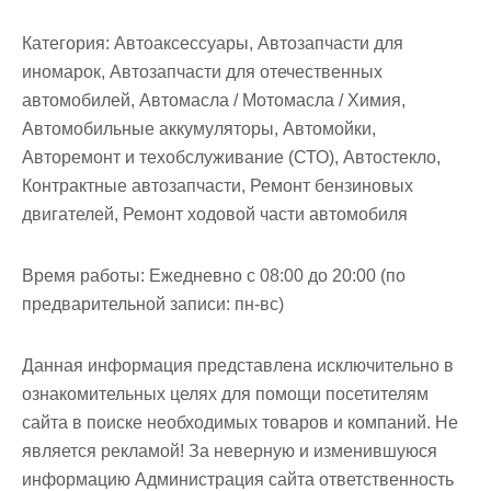
м
о
Категория:
Автоаксессуары, Автозапчасти для
м
иномарок, Автозапчасти для отечественных
у
автомобилей, Автомасла / Мотомасла / Химия,
Автомобильные аккумуляторы, Автомойки,
Авторемонт и техобслуживание (СТО), Автостекло,
Контрактные автозапчасти, Ремонт бензиновых
двигателей, Ремонт ходовой части автомобиля
Время работы:
Ежедневно с 08:00 до 20:00 (по
предварительной записи: пн-вс)
Данная информация представлена исключительно в
ознакомительных целях для помощи посетителям
сайта в поиске необходимых товаров и компаний. Не
является рекламой! За неверную и изменившуюся
информацию Администрация сайта ответственность