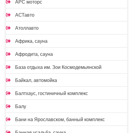
АРС моторс
АСТавто
Атоллавто
Африка, сауна
Афродита, сауна
База отдыха им. Зои Космодемьянской
Байкал, автомойка
Балтхаус, гостиничный комплекс
Балу
Бани на Ярославском, банный комплекс
Банная усадьба, сауна