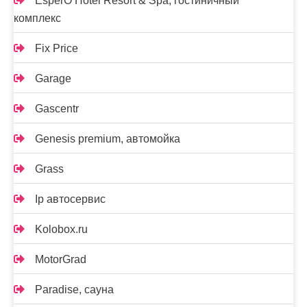
EsperO Hotel Resort & Spa, гостиничный
комплекс
Fix Price
Garage
Gascentr
Genesis premium, автомойка
Grass
Ip автосервис
Kolobox.ru
MotorGrad
Paradise, сауна