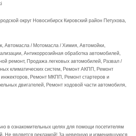
i
родской округ Новосибирск Кировский район Петухова,
к, Автомасла / Мотомасла / Химия, Автомойки,
нализации, Антикоррозийная обработка автомобилей,
ой ремонт, Продажа легковых автомобилей, Развал /
ных климатических систем, Ремонт АКПП, Ремонт
 инжекторов, Ремонт МКПП, Ремонт стартеров и
ельных двигателей, Ремонт ходовой части автомобиля,
но в ознакомительных целях для помощи посетителям
ий. Не является рекламой! За неверную и изменившуюся