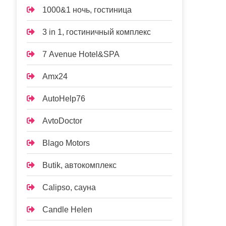
1000&1 ночь, гостиница
3 in 1, гостиничный комплекс
7 Avenue Hotel&SPA
Amx24
AutoHelp76
AvtoDoctor
Blago Motors
Butik, автокомплекс
Calipso, сауна
Candle Helen