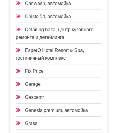
Car wash, автомойка
Chisto 54, автомойка
Detailing baza, центр кузовного
ремонта и детейлинга
EsperO Hotel Resort & Spa,
гостиничный комплекс
Fix Price
Garage
Gascentr
Genesis premium, автомойка
Grass