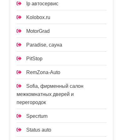
Ip автосервис
Kolobox.ru
MotorGrad
Paradise, сауна
PitStop
RemZona-Auto
Sofia, фирменный салон
межкомнатных дверей и
перегородок
Specrtum
Status auto