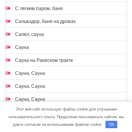
С легким паром, баня
Сальвадор, баня на дровах
Салют, сауна
Сауна
Сауна на Раевском тракте
Сауна, Сауна
Сауна, Сауна
Сауна, Сауна
Этот веб-сайт использует файлы cookie для улучшения
Саунов, сауна
пользовательского опыта. Продолжая пользоваться сайтом, вы
даете согласие на использование файлов cookie.
OK
Сауны Питера, На Дальневосточном