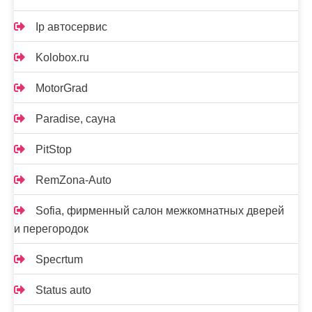
Ip автосервис
Kolobox.ru
MotorGrad
Paradise, сауна
PitStop
RemZona-Auto
Sofia, фирменный салон межкомнатных дверей
и перегородок
Specrtum
Status auto