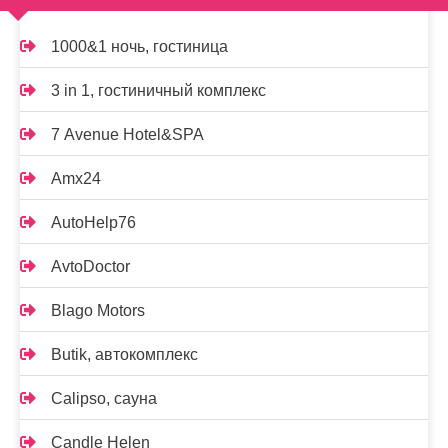
1000&1 ночь, гостиница
3 in 1, гостиничный комплекс
7 Avenue Hotel&SPA
Amx24
AutoHelp76
AvtoDoctor
Blago Motors
Butik, автокомплекс
Calipso, сауна
Candle Helen