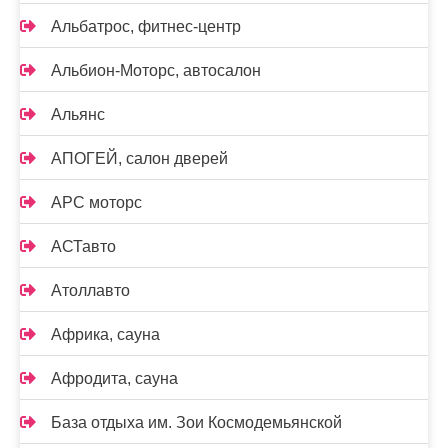
Альбатрос, фитнес-центр
Альбион-Моторс, автосалон
Альянс
АПОГЕЙ, салон дверей
АРС моторс
АСТавто
Атоллавто
Африка, сауна
Афродита, сауна
База отдыха им. Зои Космодемьянской