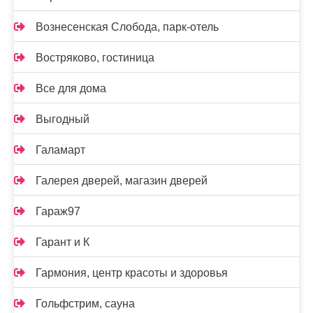
Вознесенская Слобода, парк-отель
Востряково, гостиница
Все для дома
Выгодный
Галамарт
Галерея дверей, магазин дверей
Гараж97
Гарант и К
Гармония, центр красоты и здоровья
Гольфстрим, сауна