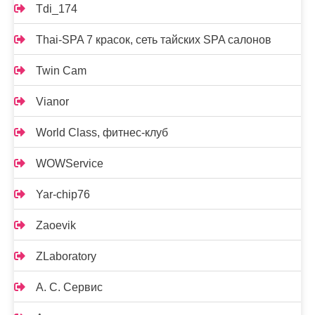
Tdi_174
Thai-SPA 7 красок, сеть тайских SPA салонов
Twin Cam
Vianor
World Class, фитнес-клуб
WOWService
Yar-chip76
Zaoevik
ZLaboratory
А. С. Сервис