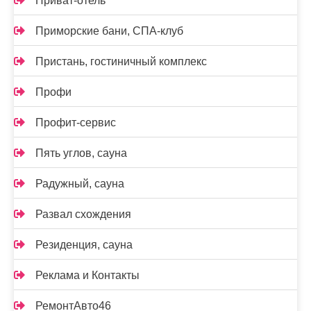
Приват-отель
Приморские бани, СПА-клуб
Пристань, гостиничный комплекс
Профи
Профит-сервис
Пять углов, сауна
Радужный, сауна
Развал схождения
Резиденция, сауна
Реклама и Контакты
РемонтАвто46