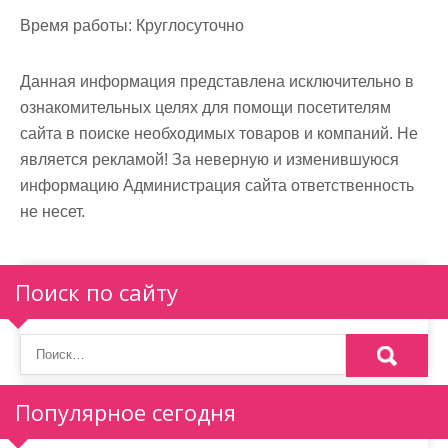
м
Время работы:
Круглосуточно
о
м
Данная информация представлена исключительно в
у
ознакомительных целях для помощи посетителям
сайта в поиске необходимых товаров и компаний. Не
является рекламой! За неверную и изменившуюся
информацию Администрация сайта ответственность
не несет.
Поиск по сайту
Популярное сегодня