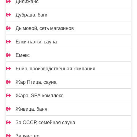
Дилижанс
Дубрава, баня
Дымовой, сеть магазинов
Ёлки-палки, сауна
Емекс
Енир, производственная компания
Жар Птица, сауна
Жара, SPA-комплекс
Живица, баня
За СССР, семейная сауна
Запчастер