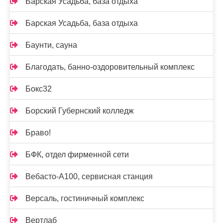
Барская Усадьба, база отдыха
Барская Усадьба, база отдыха
Баунти, сауна
Благодать, банно-оздоровительный комплекс
Бокс32
Борский Губернский колледж
Браво!
БФК, отдел фирменной сети
Вебасто-А100, сервисная станция
Версаль, гостиничный комплекс
Вертлаб