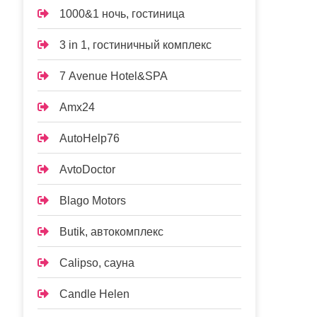
1000&1 ночь, гостиница
3 in 1, гостиничный комплекс
7 Avenue Hotel&SPA
Amx24
AutoHelp76
AvtoDoctor
Blago Motors
Butik, автокомплекс
Calipso, сауна
Candle Helen