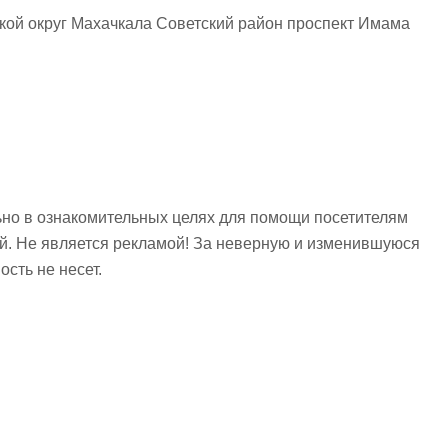
кой округ Махачкала Советский район проспект Имама
но в ознакомительных целях для помощи посетителям
ий. Не является рекламой! За неверную и изменившуюся
сть не несет.