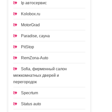
Ip автосервис
Kolobox.ru
MotorGrad
Paradise, сауна
PitStop
RemZona-Auto
Sofia, фирменный салон
межкомнатных дверей и
перегородок
Specrtum
Status auto