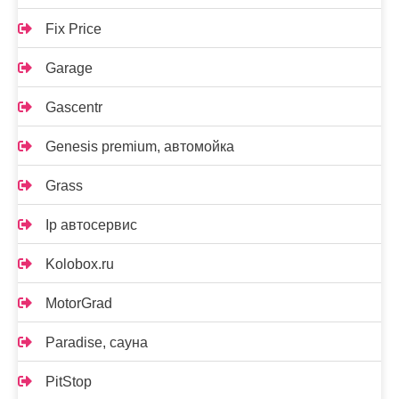
Fix Price
Garage
Gascentr
Genesis premium, автомойка
Grass
Ip автосервис
Kolobox.ru
MotorGrad
Paradise, сауна
PitStop