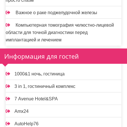
просто спазм
Важное о раке поджелудочной железы
Компьютерная томография челюстно-лицевой
области для точной диагностики перед
имплантацией и лечением
Информация для гостей
1000&1 ночь, гостиница
3 in 1, гостиничный комплекс
7 Avenue Hotel&SPA
Amx24
AutoHelp76