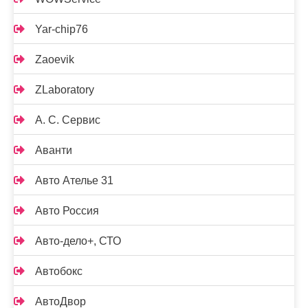
Yar-chip76
Zaoevik
ZLaboratory
А. С. Сервис
Аванти
Авто Ателье 31
Авто Россия
Авто-дело+, СТО
Автобокс
АвтоДвор