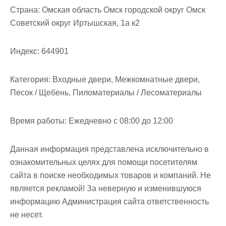
м
Страна:
Омская область Омск городской округ Омск
о
Советский округ Иртышская, 1а к2
м
у
Индекс:
644901
Категория:
Входные двери, Межкомнатные двери,
Песок / Щебень, Пиломатериалы / Лесоматериалы
Время работы:
Ежедневно с 08:00 до 12:00
Данная информация представлена исключительно в
ознакомительных целях для помощи посетителям
сайта в поиске необходимых товаров и компаний. Не
является рекламой! За неверную и изменившуюся
информацию Администрация сайта ответственность
не несет.