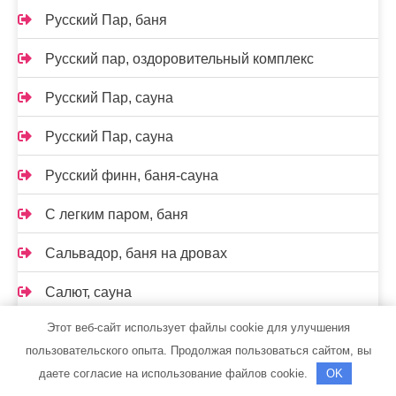
Русский Пар, баня
Русский пар, оздоровительный комплекс
Русский Пар, сауна
Русский Пар, сауна
Русский финн, баня-сауна
С легким паром, баня
Сальвадор, баня на дровах
Салют, сауна
Этот веб-сайт использует файлы cookie для улучшения
Сауна
пользовательского опыта. Продолжая пользоваться сайтом, вы
Сауна на Раевском тракте
даете согласие на использование файлов cookie.
OK