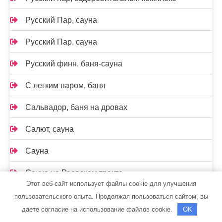
Русский Пар, сауна
Русский Пар, сауна
Русский финн, баня-сауна
С легким паром, баня
Сальвадор, баня на дровах
Салют, сауна
Сауна
Сауна на Раевском тракте
Этот веб-сайт использует файлы cookie для улучшения
Сауна, Сауна
пользовательского опыта. Продолжая пользоваться сайтом, вы
даете согласие на использование файлов cookie.
OK
Сауна, Сауна