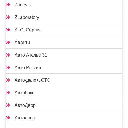
Zaoevik
ZLaboratory
А. С. Сервис
Аванти
Авто Ателье 31
Авто Россия
Авто-дело+, СТО
Автобокс
АвтоДвор
Автодвор