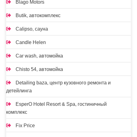
Blago Motors
Butik, автокомплекс
Calipso, сауна
Candle Helen
Car wash, автомойка
Chisto 54, автомойка
Detailing baza, центр кузовного ремонта и
детейлинга
EsperO Hotel Resort & Spa, гостиничный
комплекс
Fix Price