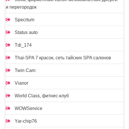
и перегородок
Specrtum
Status auto
Tdi_174
Thai-SPA 7 красок, сеть тайских SPA салонов
Twin Cam
Vianor
World Class, фитнес-клуб
WOWService
Yar-chip76