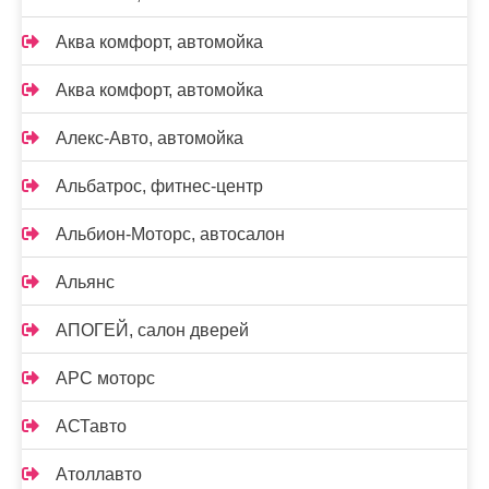
Аква комфорт, автомойка
Аква комфорт, автомойка
Алекс-Авто, автомойка
Альбатрос, фитнес-центр
Альбион-Моторс, автосалон
Альянс
АПОГЕЙ, салон дверей
АРС моторс
АСТавто
Атоллавто