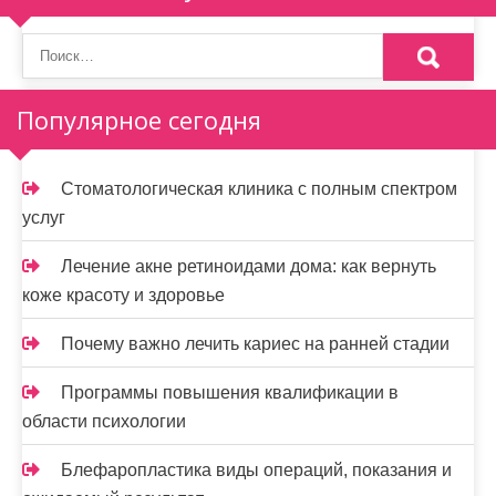
Популярное сегодня
Стоматологическая клиника с полным спектром
услуг
Лечение акне ретиноидами дома: как вернуть
коже красоту и здоровье
Почему важно лечить кариес на ранней стадии
Программы повышения квалификации в
области психологии
Блефаропластика виды операций, показания и