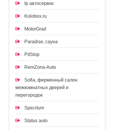
Ip автосервис
Kolobox.ru
MotorGrad
Paradise, сауна
PitStop
RemZona-Auto
Sofia, фирменный салон
межкомнатных дверей и
перегородок
Specrtum
Status auto