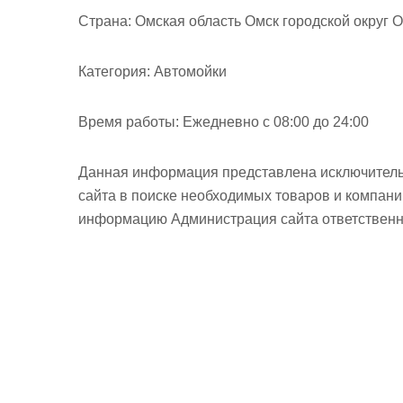
м
Страна:
Омская область Омск городской округ О
о
м
Категория:
Автомойки
у
Время работы:
Ежедневно с 08:00 до 24:00
Данная информация представлена исключитель
сайта в поиске необходимых товаров и компан
информацию Администрация сайта ответственно