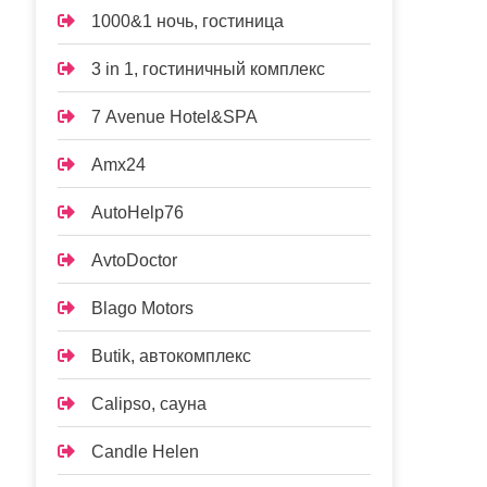
1000&1 ночь, гостиница
3 in 1, гостиничный комплекс
7 Avenue Hotel&SPA
Amx24
AutoHelp76
AvtoDoctor
Blago Motors
Butik, автокомплекс
Calipso, сауна
Candle Helen