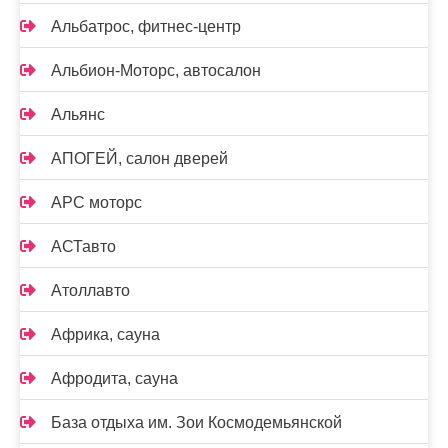
Альбатрос, фитнес-центр
Альбион-Моторс, автосалон
Альянс
АПОГЕЙ, салон дверей
АРС моторс
АСТавто
Атоллавто
Африка, сауна
Афродита, сауна
База отдыха им. Зои Космодемьянской