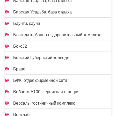
Барская Усадьба, база отдыха
Барская Усадьба, база отдыха
Баунти, сауна
Благодать, банно-оздоровительный комплекс
Бокс32
Борский Губернский колледж
Браво!
БФК, отдел фирменной сети
Вебасто-А100, сервисная станция
Версаль, гостиничный комплекс
Вертлаб