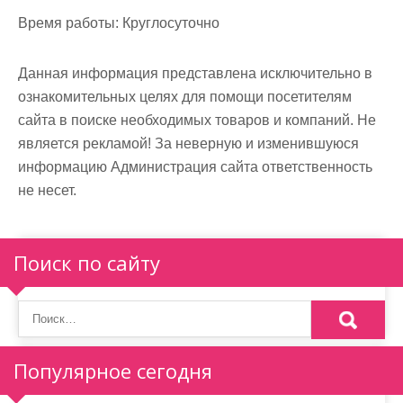
м
Время работы:
Круглосуточно
о
м
Данная информация представлена исключительно в
у
ознакомительных целях для помощи посетителям
сайта в поиске необходимых товаров и компаний. Не
является рекламой! За неверную и изменившуюся
информацию Администрация сайта ответственность
не несет.
Поиск по сайту
Популярное сегодня