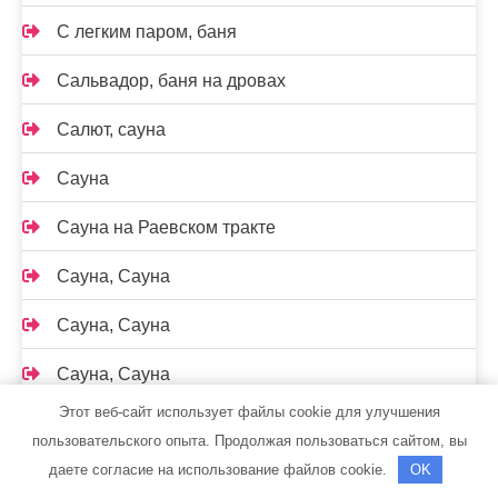
С легким паром, баня
Сальвадор, баня на дровах
Салют, сауна
Сауна
Сауна на Раевском тракте
Сауна, Сауна
Сауна, Сауна
Сауна, Сауна
Этот веб-сайт использует файлы cookie для улучшения
Саунов, сауна
пользовательского опыта. Продолжая пользоваться сайтом, вы
даете согласие на использование файлов cookie.
OK
Сауны Питера, На Дальневосточном