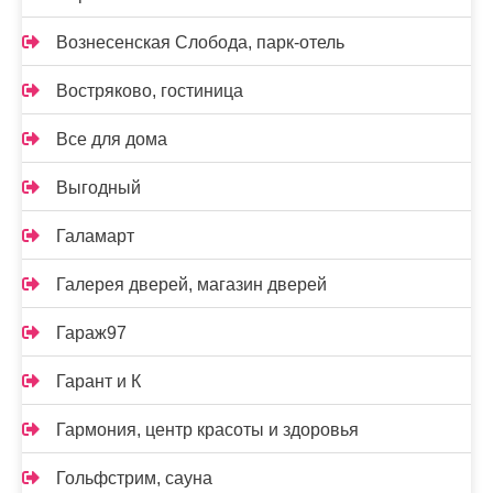
Вознесенская Слобода, парк-отель
Востряково, гостиница
Все для дома
Выгодный
Галамарт
Галерея дверей, магазин дверей
Гараж97
Гарант и К
Гармония, центр красоты и здоровья
Гольфстрим, сауна