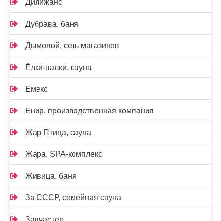
Дилижанс
Дубрава, баня
Дымовой, сеть магазинов
Ёлки-палки, сауна
Емекс
Енир, производственная компания
Жар Птица, сауна
Жара, SPA-комплекс
Живица, баня
За СССР, семейная сауна
Запчастер