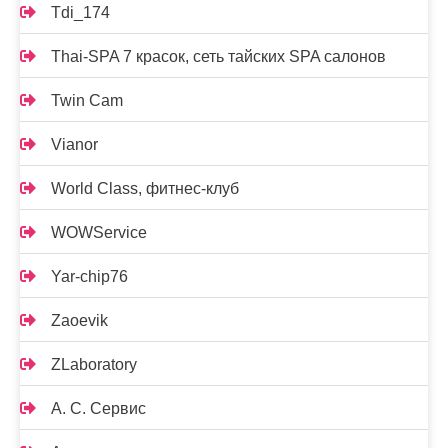
Tdi_174
Thai-SPA 7 красок, сеть тайских SPA салонов
Twin Cam
Vianor
World Class, фитнес-клуб
WOWService
Yar-chip76
Zaoevik
ZLaboratory
А. С. Сервис