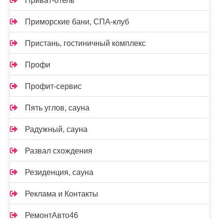
Приват-отель
Приморские бани, СПА-клуб
Пристань, гостиничный комплекс
Профи
Профит-сервис
Пять углов, сауна
Радужный, сауна
Развал схождения
Резиденция, сауна
Реклама и Контакты
РемонтАвто46