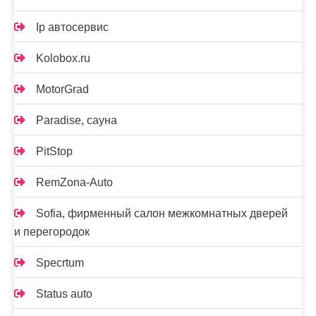
Ip автосервис
Kolobox.ru
MotorGrad
Paradise, сауна
PitStop
RemZona-Auto
Sofia, фирменный салон межкомнатных дверей
и перегородок
Specrtum
Status auto