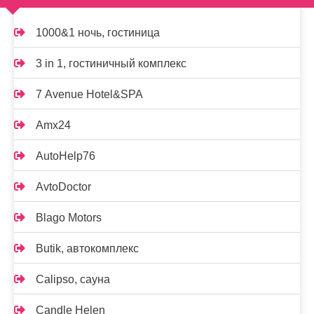
1000&1 ночь, гостиница
3 in 1, гостиничный комплекс
7 Avenue Hotel&SPA
Amx24
AutoHelp76
AvtoDoctor
Blago Motors
Butik, автокомплекс
Calipso, сауна
Candle Helen