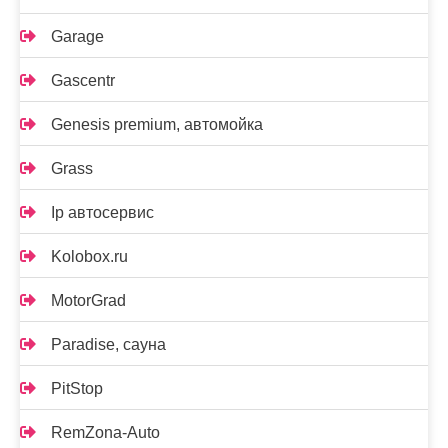
Garage
Gascentr
Genesis premium, автомойка
Grass
Ip автосервис
Kolobox.ru
MotorGrad
Paradise, сауна
PitStop
RemZona-Auto