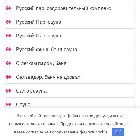
Русский пар, оздоровительный комплекс
Русский Пар, сауна
Русский Пар, сауна
Русский финн, баня-сауна
С легким паром, баня
Сальвадор, баня на дровах
Салют, сауна
Сауна
Этот веб-сайт использует файлы cookie для улучшения
Сауна на Раевском тракте
пользовательского опыта. Продолжая пользоваться сайтом, вы
Сауна, Сауна
даете согласие на использование файлов cookie.
OK