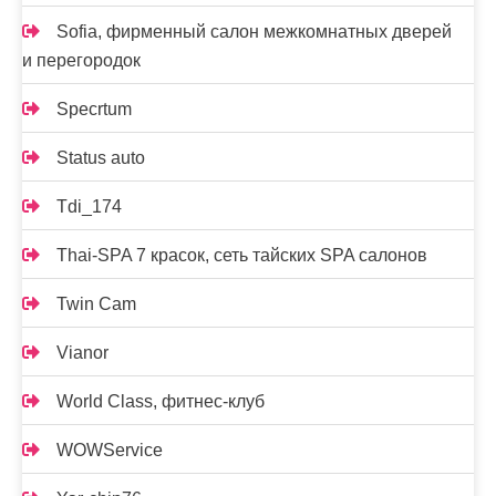
Sofia, фирменный салон межкомнатных дверей
и перегородок
Specrtum
Status auto
Tdi_174
Thai-SPA 7 красок, сеть тайских SPA салонов
Twin Cam
Vianor
World Class, фитнес-клуб
WOWService