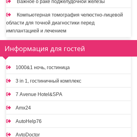
Важное о раке поджелудочной железы
Компьютерная томография челюстно-лицевой
области для точной диагностики перед
имплантацией и лечением
Информация для гостей
1000&1 ночь, гостиница
3 in 1, гостиничный комплекс
7 Avenue Hotel&SPA
Amx24
AutoHelp76
AvtoDoctor