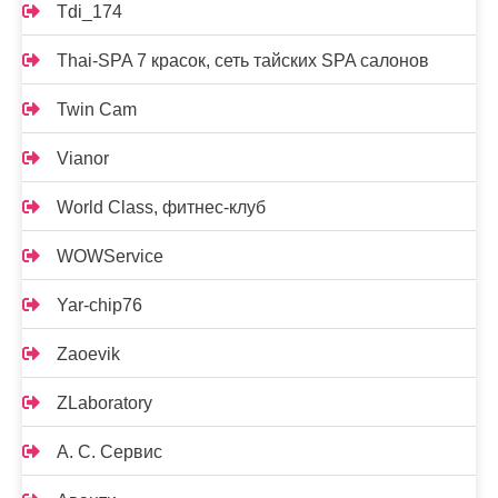
Tdi_174
Thai-SPA 7 красок, сеть тайских SPA салонов
Twin Cam
Vianor
World Class, фитнес-клуб
WOWService
Yar-chip76
Zaoevik
ZLaboratory
А. С. Сервис