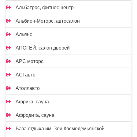
Альбатрос, фитнес-центр
Альбион-Моторс, автосалон
Альянс
АПОГЕЙ, салон дверей
АРС моторс
АСТавто
Атоллавто
Африка, сауна
Афродита, сауна
База отдыха им. Зои Космодемьянской