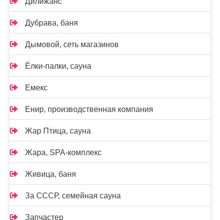
Дилижанс
Дубрава, баня
Дымовой, сеть магазинов
Ёлки-палки, сауна
Емекс
Енир, производственная компания
Жар Птица, сауна
Жара, SPA-комплекс
Живица, баня
За СССР, семейная сауна
Запчастер