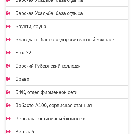
Барская Усадьба, база отдыха
Барская Усадьба, база отдыха
Баунти, сауна
Благодать, банно-оздоровительный комплекс
Бокс32
Борский Губернский колледж
Браво!
БФК, отдел фирменной сети
Вебасто-А100, сервисная станция
Версаль, гостиничный комплекс
Вертлаб