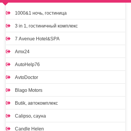
1000&1 ночь, гостиница
3 in 1, гостиничный комплекс
7 Avenue Hotel&SPA
Amx24
AutoHelp76
AvtoDoctor
Blago Motors
Butik, автокомплекс
Calipso, сауна
Candle Helen