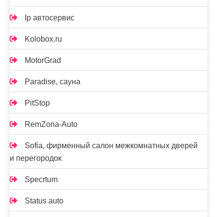
Ip автосервис
Kolobox.ru
MotorGrad
Paradise, сауна
PitStop
RemZona-Auto
Sofia, фирменный салон межкомнатных дверей
и перегородок
Specrtum
Status auto