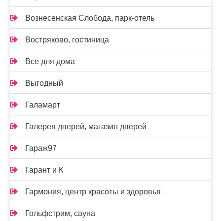
Вознесенская Слобода, парк-отель
Востряково, гостиница
Все для дома
Выгодный
Галамарт
Галерея дверей, магазин дверей
Гараж97
Гарант и К
Гармония, центр красоты и здоровья
Гольфстрим, сауна