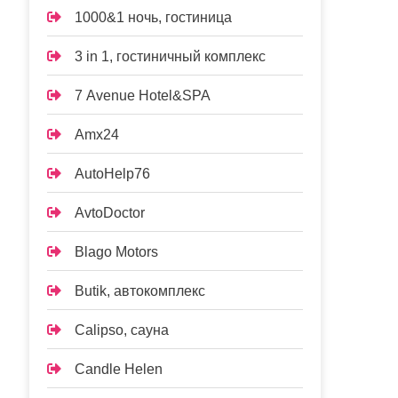
1000&1 ночь, гостиница
3 in 1, гостиничный комплекс
7 Avenue Hotel&SPA
Amx24
AutoHelp76
AvtoDoctor
Blago Motors
Butik, автокомплекс
Calipso, сауна
Candle Helen