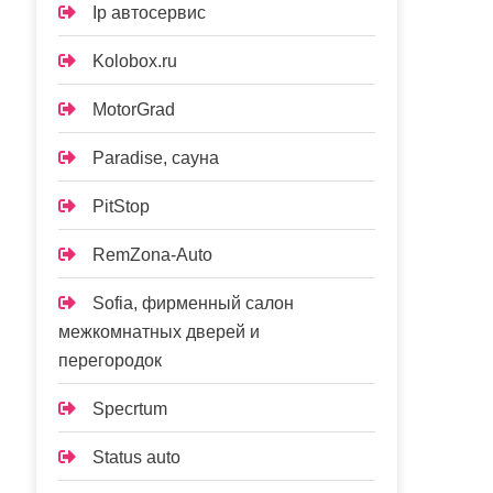
Ip автосервис
Kolobox.ru
MotorGrad
Paradise, сауна
PitStop
RemZona-Auto
Sofia, фирменный салон
межкомнатных дверей и
перегородок
Specrtum
Status auto