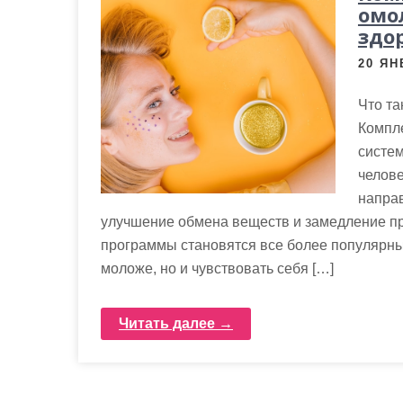
м
омо
о
здо
м
20 ЯН
у
Что т
Компл
систем
челове
направ
улучшение обмена веществ и замедление пр
программы становятся все более популярным
моложе, но и чувствовать себя […]
Читать далее →