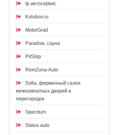
Ip автосервис
Kolobox.ru
MotorGrad
Paradise, сауна
PitStop
RemZona-Auto
Sofia, фирменный салон
межкомнатных дверей и
перегородок
Specrtum
Status auto