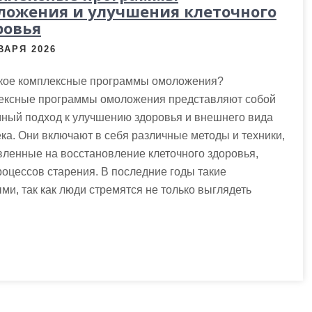
ложения и улучшения клеточного
ровья
ВАРЯ 2026
акое комплексные программы омоложения?
ексные программы омоложения представляют собой
ный подход к улучшению здоровья и внешнего вида
ка. Они включают в себя различные методы и техники,
ленные на восстановление клеточного здоровья,
оцессов старения. В последние годы такие
и, так как люди стремятся не только выглядеть