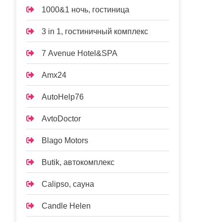
1000&1 ночь, гостиница
3 in 1, гостиничный комплекс
7 Avenue Hotel&SPA
Amx24
AutoHelp76
AvtoDoctor
Blago Motors
Butik, автокомплекс
Calipso, сауна
Candle Helen