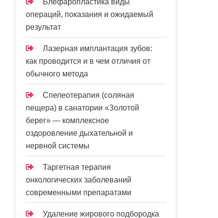
Блефаропластика виды
операций, показания и ожидаемый
результат
Лазерная имплантация зубов:
как проводится и в чем отличия от
обычного метода
Спелеотерапия (соляная
пещера) в санатории «Золотой
берег» — комплексное
оздоровление дыхательной и
нервной системы
Таргетная терапия
онкологических заболеваний
современными препаратами
Удаление жирового подбородка