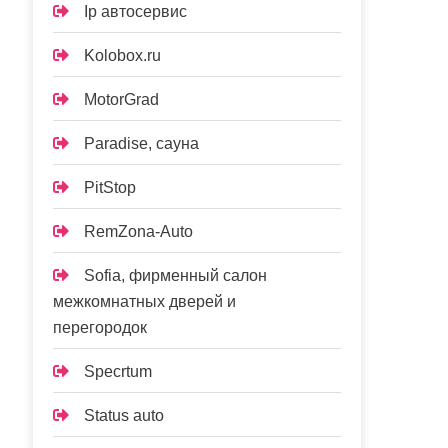
Ip автосервис
Kolobox.ru
MotorGrad
Paradise, сауна
PitStop
RemZona-Auto
Sofia, фирменный салон
межкомнатных дверей и
перегородок
Specrtum
Status auto