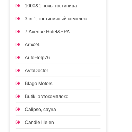
1000&1 ночь, гостиница
3 in 1, гостиничный комплекс
7 Avenue Hotel&SPA
Amx24
AutoHelp76
AvtoDoctor
Blago Motors
Butik, автокомплекс
Calipso, сауна
Candle Helen