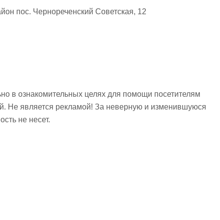
йон пос. Чернореченский Советская, 12
но в ознакомительных целях для помощи посетителям
ий. Не является рекламой! За неверную и изменившуюся
сть не несет.