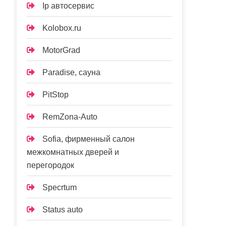
Ip автосервис
Kolobox.ru
MotorGrad
Paradise, сауна
PitStop
RemZona-Auto
Sofia, фирменный салон
межкомнатных дверей и
перегородок
Specrtum
Status auto