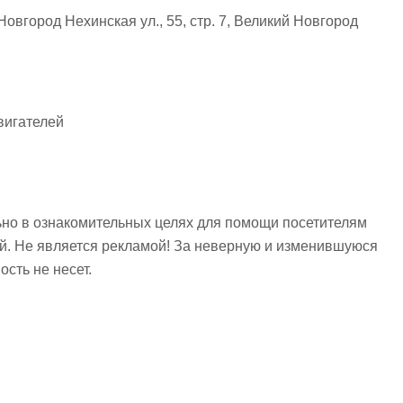
овгород Нехинская ул., 55, стр. 7, Великий Новгород
вигателей
но в ознакомительных целях для помощи посетителям
ий. Не является рекламой! За неверную и изменившуюся
сть не несет.