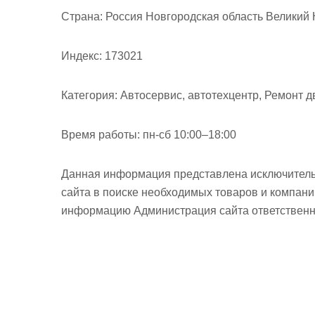
м
Страна:
Россия Новгородская область Великий Н
о
м
Индекс:
173021
у
Категория:
Автосервис, автотехцентр, Ремонт д
Время работы:
пн-сб 10:00–18:00
Данная информация представлена исключитель
сайта в поиске необходимых товаров и компан
информацию Администрация сайта ответственно