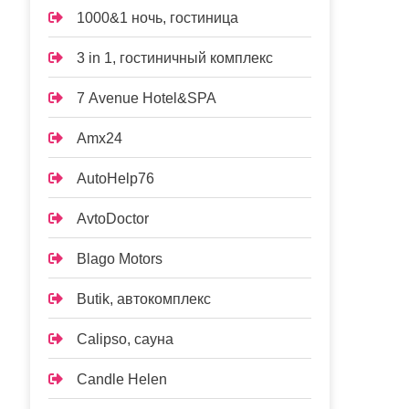
1000&1 ночь, гостиница
3 in 1, гостиничный комплекс
7 Avenue Hotel&SPA
Amx24
AutoHelp76
AvtoDoctor
Blago Motors
Butik, автокомплекс
Calipso, сауна
Candle Helen