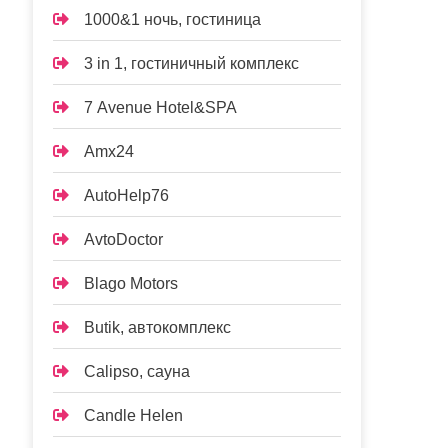
1000&1 ночь, гостиница
3 in 1, гостиничный комплекс
7 Avenue Hotel&SPA
Amx24
AutoHelp76
AvtoDoctor
Blago Motors
Butik, автокомплекс
Calipso, сауна
Candle Helen