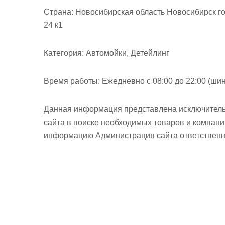
м
Страна:
Новосибирская область Новосибирск го
о
24 к1
м
у
Категория:
Автомойки, Детейлинг
Время работы:
Ежедневно с 08:00 до 22:00 (шин
Данная информация представлена исключитель
сайта в поиске необходимых товаров и компан
информацию Администрация сайта ответственно