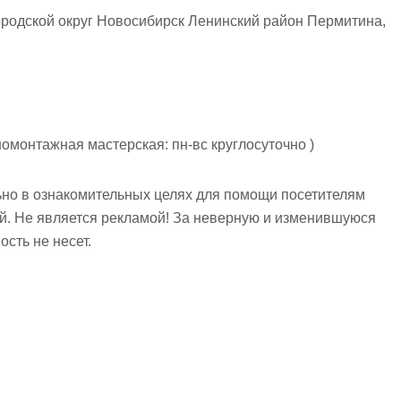
родской округ Новосибирск Ленинский район Пермитина,
омонтажная мастерская: пн-вс круглосуточно )
но в ознакомительных целях для помощи посетителям
ий. Не является рекламой! За неверную и изменившуюся
сть не несет.