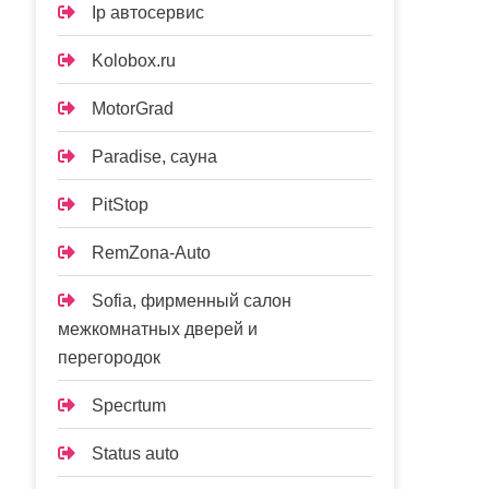
Ip автосервис
Kolobox.ru
MotorGrad
Paradise, сауна
PitStop
RemZona-Auto
Sofia, фирменный салон
межкомнатных дверей и
перегородок
Specrtum
Status auto