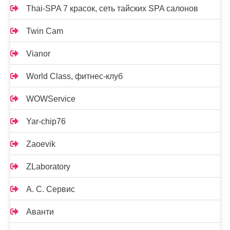
Thai-SPA 7 красок, сеть тайских SPA салонов
Twin Cam
Vianor
World Class, фитнес-клуб
WOWService
Yar-chip76
Zaoevik
ZLaboratory
А. С. Сервис
Аванти