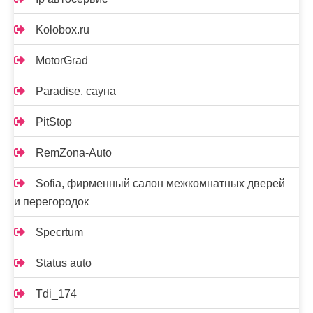
Kolobox.ru
MotorGrad
Paradise, сауна
PitStop
RemZona-Auto
Sofia, фирменный салон межкомнатных дверей
и перегородок
Specrtum
Status auto
Tdi_174