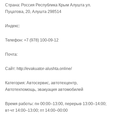
м
Страна:
Россия Республика Крым Алушта ул.
о
Пуцатова, 20, Алушта 298514
м
у
Индекс:
Телефон:
+7 (978) 100-09-12
Почта:
Cайт:
http://evakuator-alushta.online/
Категория:
Автосервис, автотехцентр,
Автотехпомощь, эвакуация автомобилей
Время работы:
пн 00:00–13:00, перерыв 13:00–14:00;
вт-чт 14:00–13:00; пт 14:00–00:00