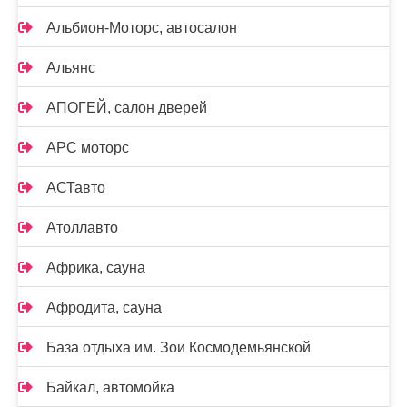
Альбион-Моторс, автосалон
Альянс
АПОГЕЙ, салон дверей
АРС моторс
АСТавто
Атоллавто
Африка, сауна
Афродита, сауна
База отдыха им. Зои Космодемьянской
Байкал, автомойка