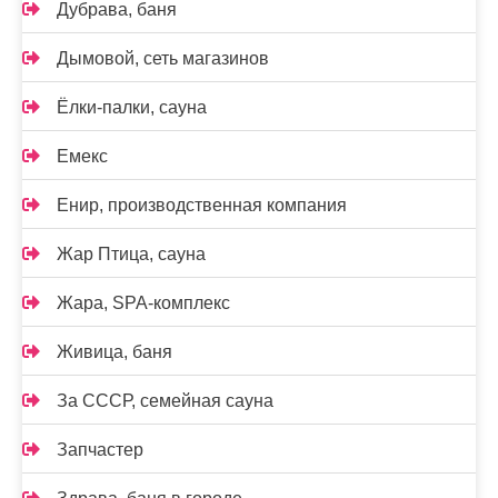
Дубрава, баня
Дымовой, сеть магазинов
Ёлки-палки, сауна
Емекс
Енир, производственная компания
Жар Птица, сауна
Жара, SPA-комплекс
Живица, баня
За СССР, семейная сауна
Запчастер