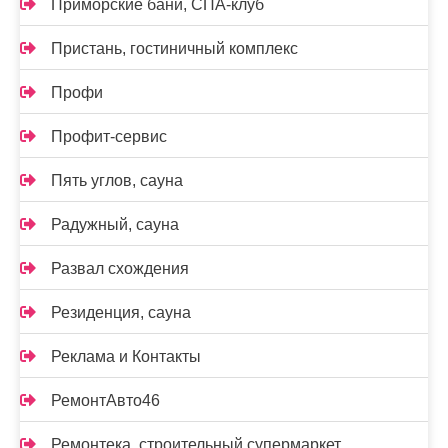
Приморские бани, СПА-клуб
Пристань, гостиничный комплекс
Профи
Профит-сервис
Пять углов, сауна
Радужный, сауна
Развал схождения
Резиденция, сауна
Реклама и Контакты
РемонтАвто46
Ремонтека, строительный супермаркет