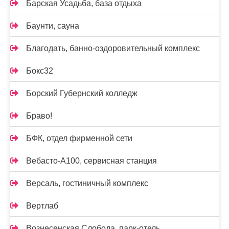
Барская Усадьба, база отдыха
Баунти, сауна
Благодать, банно-оздоровительный комплекс
Бокс32
Борский Губернский колледж
Браво!
БФК, отдел фирменной сети
Вебасто-А100, сервисная станция
Версаль, гостиничный комплекс
Вертлаб
Вознесенская Слобода, парк-отель