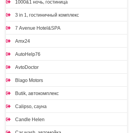
1000&1 ночь, гостиница
3 in 1, гостиничный комплекс
7 Avenue Hotel&SPA
Amx24
AutoHelp76
AvtoDoctor
Blago Motors
Butik, автокомплекс
Calipso, сауна
Candle Helen
Car wash, автомойка