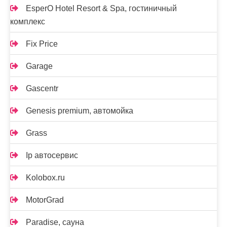
EsperO Hotel Resort & Spa, гостиничный
комплекс
Fix Price
Garage
Gascentr
Genesis premium, автомойка
Grass
Ip автосервис
Kolobox.ru
MotorGrad
Paradise, сауна