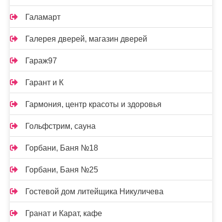
Галамарт
Галерея дверей, магазин дверей
Гараж97
Гарант и К
Гармония, центр красоты и здоровья
Гольфстрим, сауна
Горбани, Баня №18
Горбани, Баня №25
Гостевой дом литейщика Никуличева
Гранат и Карат, кафе