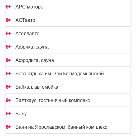
АРС моторс
АСТавто
Атоллавто
Африка, сауна
Афродита, сауна
База отдыха им. Зои Космодемьянской
Байкал, автомойка
Балтхаус, гостиничный комплекс
Балу
Бани на Ярославском, банный комплекс