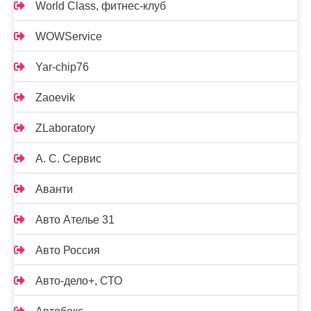
World Class, фитнес-клуб
WOWService
Yar-chip76
Zaoevik
ZLaboratory
А. С. Сервис
Аванти
Авто Ателье 31
Авто Россия
Авто-дело+, СТО