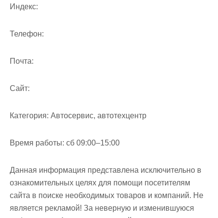
м
Индекс:
о
м
Телефон:
у
Почта:
Cайт:
Категория:
Автосервис, автотехцентр
Время работы:
сб 09:00–15:00
Данная информация представлена исключительно в
ознакомительных целях для помощи посетителям
сайта в поиске необходимых товаров и компаний. Не
является рекламой! За неверную и изменившуюся