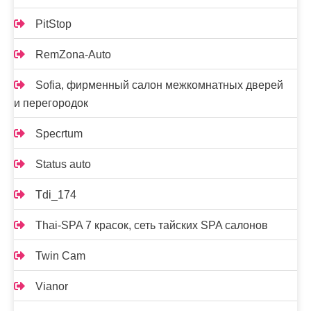
PitStop
RemZona-Auto
Sofia, фирменный салон межкомнатных дверей
и перегородок
Specrtum
Status auto
Tdi_174
Thai-SPA 7 красок, сеть тайских SPA салонов
Twin Cam
Vianor