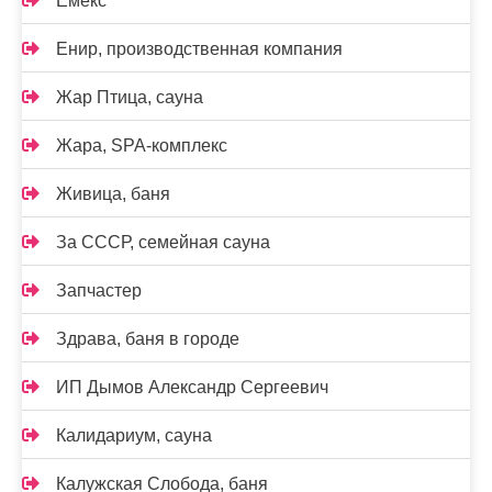
Емекс
Енир, производственная компания
Жар Птица, сауна
Жара, SPA-комплекс
Живица, баня
За СССР, семейная сауна
Запчастер
Здрава, баня в городе
ИП Дымов Александр Сергеевич
Калидариум, сауна
Калужская Слобода, баня