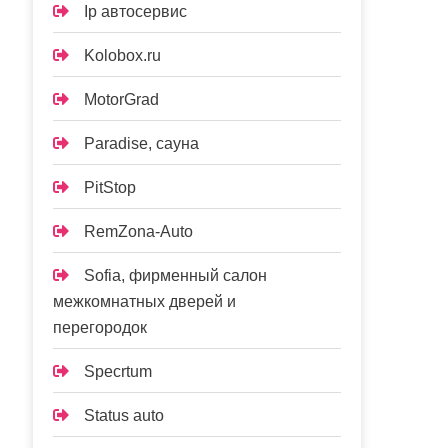
Ip автосервис
Kolobox.ru
MotorGrad
Paradise, сауна
PitStop
RemZona-Auto
Sofia, фирменный салон
межкомнатных дверей и
перегородок
Specrtum
Status auto