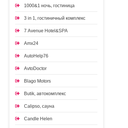
1000&1 ночь, гостиница
3 in 1, гостиничный комплекс
7 Avenue Hotel&SPA
Amx24
AutoHelp76
AvtoDoctor
Blago Motors
Butik, автокомплекс
Calipso, сауна
Candle Helen