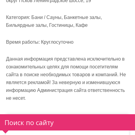
округ Псков Ленинградское шоссе, 19
м
о
Категория:
Бани / Сауны, Банкетные залы,
м
Бильярдные залы, Гостиницы, Кафе
у
Время работы:
Круглосуточно
Данная информация представлена исключительно в
ознакомительных целях для помощи посетителям
сайта в поиске необходимых товаров и компаний. Не
является рекламой! За неверную и изменившуюся
информацию Администрация сайта ответственность
не несет.
Поиск по сайту