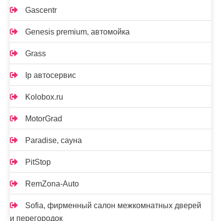
Gascentr
Genesis premium, автомойка
Grass
Ip автосервис
Kolobox.ru
MotorGrad
Paradise, сауна
PitStop
RemZona-Auto
Sofia, фирменный салон межкомнатных дверей
и перегородок