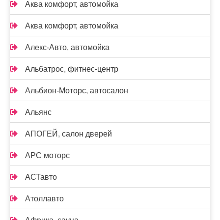
Аква комфорт, автомойка
Аква комфорт, автомойка
Алекс-Авто, автомойка
Альбатрос, фитнес-центр
Альбион-Моторс, автосалон
Альянс
АПОГЕЙ, салон дверей
АРС моторс
АСТавто
Атоллавто