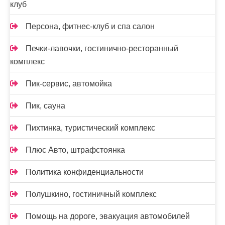
клуб
Персона, фитнес-клуб и спа салон
Печки-лавочки, гостинично-ресторанный
комплекс
Пик-сервис, автомойка
Пик, сауна
Пихтинка, туристический комплекс
Плюс Авто, штрафстоянка
Политика конфиденциальности
Полушкино, гостиничный комплекс
Помощь на дороге, эвакуация автомобилей