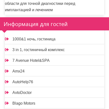
области для точной диагностики перед
имплантацией и лечением
Информация для гостей
1000&1 ночь, гостиница
3 in 1, гостиничный комплекс
7 Avenue Hotel&SPA
Amx24
AutoHelp76
AvtoDoctor
Blago Motors