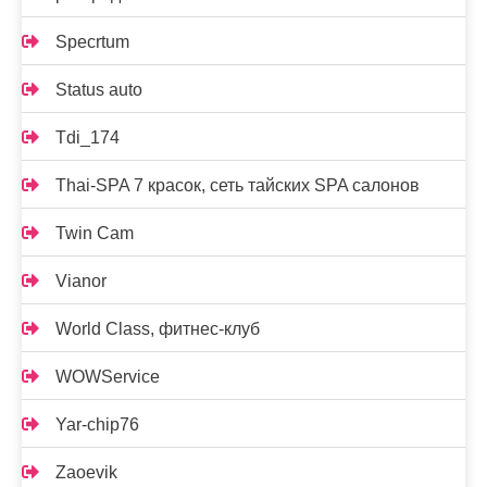
Specrtum
Status auto
Tdi_174
Thai-SPA 7 красок, сеть тайских SPA салонов
Twin Cam
Vianor
World Class, фитнес-клуб
WOWService
Yar-chip76
Zaoevik