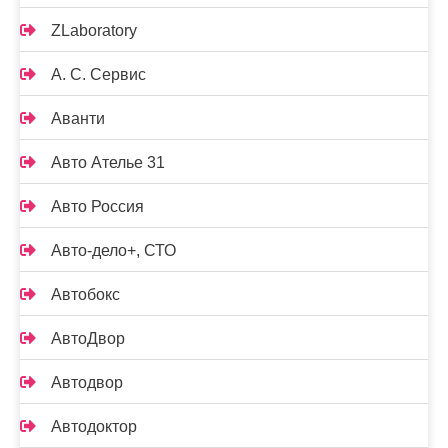
ZLaboratory
А. С. Сервис
Аванти
Авто Ателье 31
Авто Россия
Авто-дело+, СТО
Автобокс
АвтоДвор
Автодвор
Автодоктор