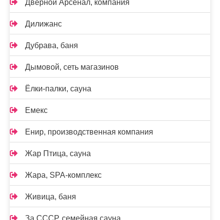
Дверной Арсенал, компания
Дилижанс
Дубрава, баня
Дымовой, сеть магазинов
Ёлки-палки, сауна
Емекс
Енир, производственная компания
Жар Птица, сауна
Жара, SPA-комплекс
Живица, баня
За СССР, семейная сауна