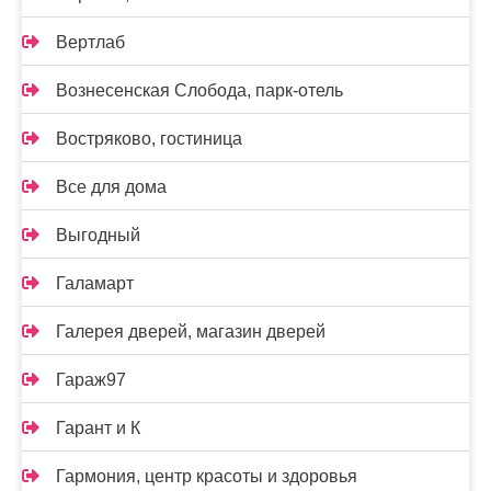
Вертлаб
Вознесенская Слобода, парк-отель
Востряково, гостиница
Все для дома
Выгодный
Галамарт
Галерея дверей, магазин дверей
Гараж97
Гарант и К
Гармония, центр красоты и здоровья