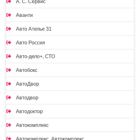
А. С. Сервис
Аванти
Авто Ателье 31
Авто Россия
Авто-дело+, СТО
Автобокс
АвтоДвор
Автодвор
Автодоктор
Автокомплекс
Автокомплекс, Автокомплекс