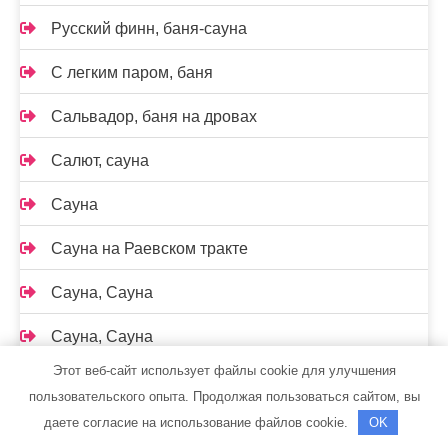
Русский финн, баня-сауна
С легким паром, баня
Сальвадор, баня на дровах
Салют, сауна
Сауна
Сауна на Раевском тракте
Сауна, Сауна
Сауна, Сауна
Этот веб-сайт использует файлы cookie для улучшения
Сауна, Сауна
пользовательского опыта. Продолжая пользоваться сайтом, вы
даете согласие на использование файлов cookie.
OK
Саунов, сауна