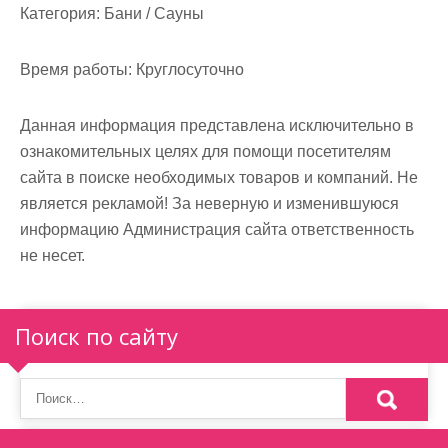
м
Категория:
Бани / Сауны
о
м
Время работы:
Круглосуточно
у
Данная информация представлена исключительно в
ознакомительных целях для помощи посетителям
сайта в поиске необходимых товаров и компаний. Не
является рекламой! За неверную и изменившуюся
информацию Администрация сайта ответственность
не несет.
Поиск по сайту