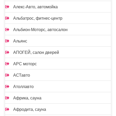
Алекс-Авто, автомойка
Альбатрос, фитнес-центр
Альбион-Моторс, автосалон
Альянс
АПОГЕЙ, салон дверей
АРС моторс
АСТавто
Атоллавто
Африка, сауна
Афродита, сауна