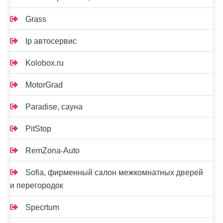
Grass
Ip автосервис
Kolobox.ru
MotorGrad
Paradise, сауна
PitStop
RemZona-Auto
Sofia, фирменный салон межкомнатных дверей
и перегородок
Specrtum