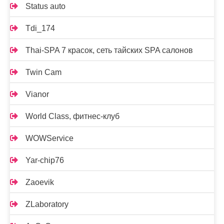
Status auto
Tdi_174
Thai-SPA 7 красок, сеть тайских SPA салонов
Twin Cam
Vianor
World Class, фитнес-клуб
WOWService
Yar-chip76
Zaoevik
ZLaboratory