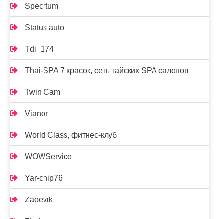
Specrtum
Status auto
Tdi_174
Thai-SPA 7 красок, сеть тайских SPA салонов
Twin Cam
Vianor
World Class, фитнес-клуб
WOWService
Yar-chip76
Zaoevik