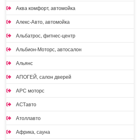
Аква комфорт, автомойка
Алекс-Авто, автомойка
Альбатрос, фитнес-центр
Альбион-Моторс, автосалон
Альянс
АПОГЕЙ, салон дверей
АРС моторс
АСТавто
Атоллавто
Африка, сауна