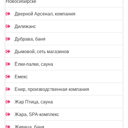
Новосибирске
Дверной Арсенал, компания
Дилижанс
Дубрава, баня
Дымовой, сеть магазинов
Ёлки-палки, сауна
Емекс
Енир, производственная компания
Жар Птица, сауна
Жара, SPA-комплекс
Живица, баня