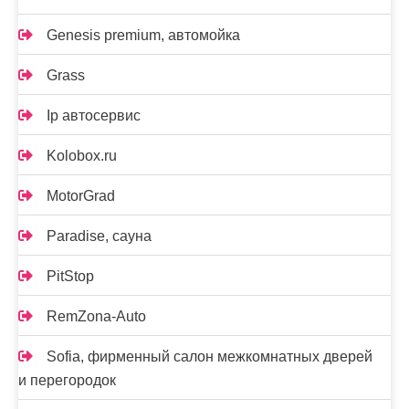
Genesis premium, автомойка
Grass
Ip автосервис
Kolobox.ru
MotorGrad
Paradise, сауна
PitStop
RemZona-Auto
Sofia, фирменный салон межкомнатных дверей
и перегородок