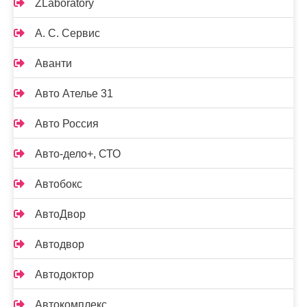
ZLaboratory
А. С. Сервис
Аванти
Авто Ателье 31
Авто Россия
Авто-дело+, СТО
Автобокс
АвтоДвор
Автодвор
Автодоктор
Автокомплекс