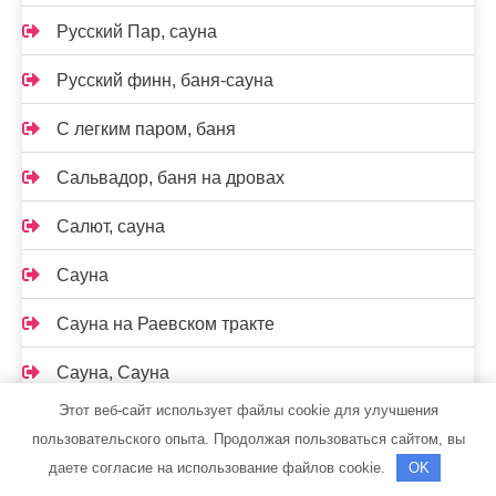
Русский Пар, сауна
Русский финн, баня-сауна
С легким паром, баня
Сальвадор, баня на дровах
Салют, сауна
Сауна
Сауна на Раевском тракте
Сауна, Сауна
Этот веб-сайт использует файлы cookie для улучшения
Сауна, Сауна
пользовательского опыта. Продолжая пользоваться сайтом, вы
даете согласие на использование файлов cookie.
OK
Сауна, Сауна