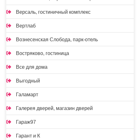
Версаль, гостиничный комплекс
Вертлаб
Вознесенская Слобода, парк-отель
Востряково, гостиница
Все для дома
Выгодный
Галамарт
Галерея дверей, магазин дверей
Гараж97
Гарант и К