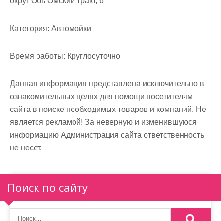
округ Обь Омский тракт, 6
м
о
Категория:
Автомойки
м
у
Время работы:
Круглосуточно
Данная информация представлена исключительно в
ознакомительных целях для помощи посетителям
сайта в поиске необходимых товаров и компаний. Не
является рекламой! За неверную и изменившуюся
информацию Администрация сайта ответственность
не несет.
Поиск по сайту