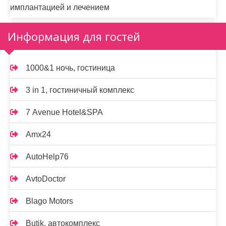
имплантацией и лечением
Информация для гостей
1000&1 ночь, гостиница
3 in 1, гостиничный комплекс
7 Avenue Hotel&SPA
Amx24
AutoHelp76
AvtoDoctor
Blago Motors
Butik, автокомплекс