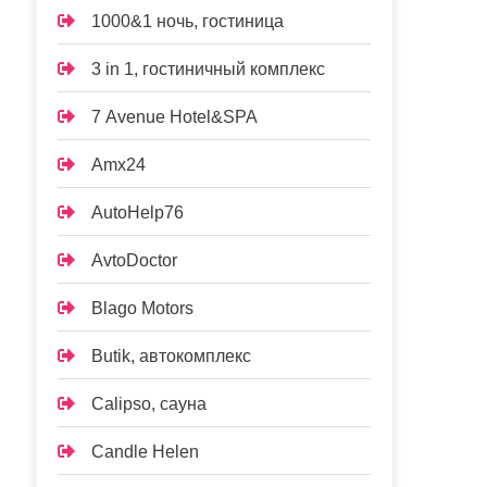
1000&1 ночь, гостиница
3 in 1, гостиничный комплекс
7 Avenue Hotel&SPA
Amx24
AutoHelp76
AvtoDoctor
Blago Motors
Butik, автокомплекс
Calipso, сауна
Candle Helen