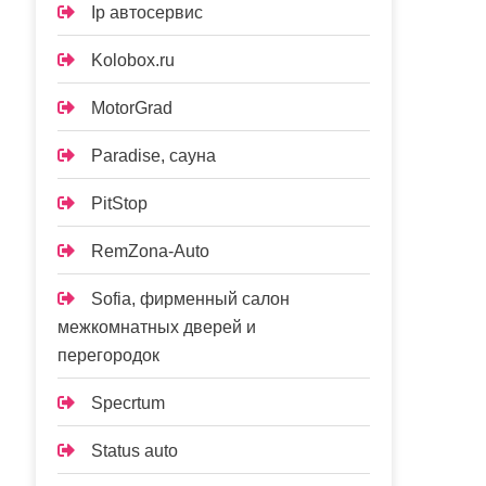
Ip автосервис
Kolobox.ru
MotorGrad
Paradise, сауна
PitStop
RemZona-Auto
Sofia, фирменный салон
межкомнатных дверей и
перегородок
Specrtum
Status auto