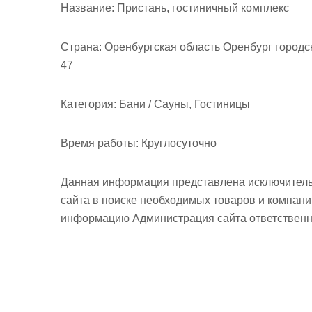
м
Название:
Пристань, гостиничный комплекс
о
м
Страна:
Оренбургская область Оренбург городс
у
47
Категория:
Бани / Сауны, Гостиницы
Время работы:
Круглосуточно
Данная информация представлена исключитель
сайта в поиске необходимых товаров и компан
информацию Администрация сайта ответственно