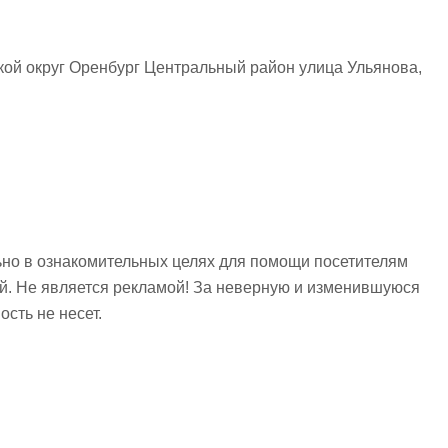
кой округ Оренбург Центральный район улица Ульянова,
но в ознакомительных целях для помощи посетителям
ий. Не является рекламой! За неверную и изменившуюся
сть не несет.