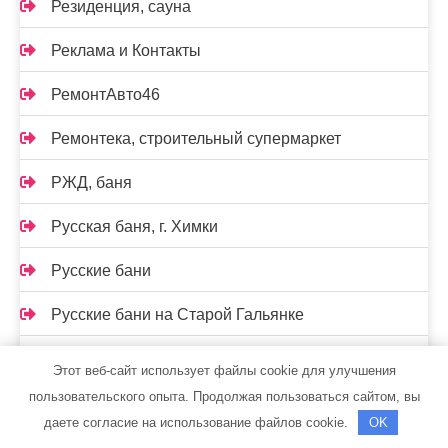
Резиденция, сауна
Реклама и Контакты
РемонтАвто46
Ремонтека, строительный супермаркет
РЖД, баня
Русская баня, г. Химки
Русские бани
Русские бани на Старой Гальянке
Русский Пар, баня
Этот веб-сайт использует файлы cookie для улучшения
пользовательского опыта. Продолжая пользоваться сайтом, вы
Русский пар, оздоровительный комплекс
даете согласие на использование файлов cookie.
OK
Русский Пар, сауна