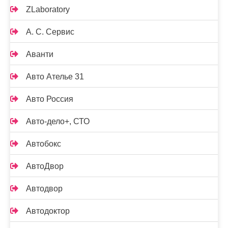
ZLaboratory
А. С. Сервис
Аванти
Авто Ателье 31
Авто Россия
Авто-дело+, СТО
Автобокс
АвтоДвор
Автодвор
Автодоктор