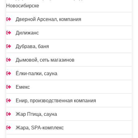
Новосибирске
Дверной Арсенал, компания
Дилижанс
Дубрава, баня
Дымовой, сеть магазинов
Ёлки-палки, сауна
Емекс
Енир, производственная компания
Жар Птица, сауна
Жара, SPA-комплекс