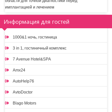
области для точной диагностики перед
имплантацией и лечением
Информация для гостей
1000&1 ночь, гостиница
3 in 1, гостиничный комплекс
7 Avenue Hotel&SPA
Amx24
AutoHelp76
AvtoDoctor
Blago Motors