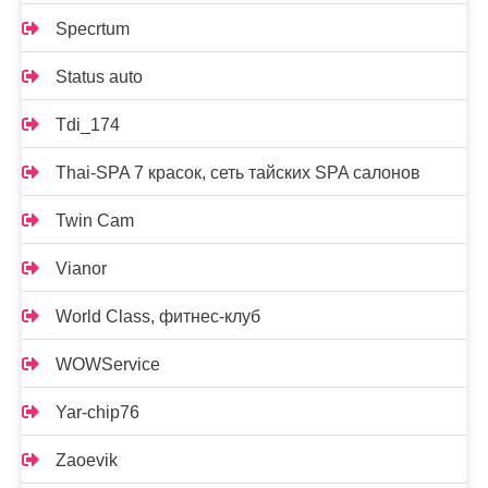
Specrtum
Status auto
Tdi_174
Thai-SPA 7 красок, сеть тайских SPA салонов
Twin Cam
Vianor
World Class, фитнес-клуб
WOWService
Yar-chip76
Zaoevik