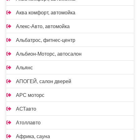
Аква комфорт, автомойка
Алекс-Авто, автомойка
Альбатрос, фитнес-центр
Альбион-Моторс, автосалон
Альянс
АПОГЕЙ, салон дверей
АРС моторс
АСТавто
Атоллавто
Африка, сауна