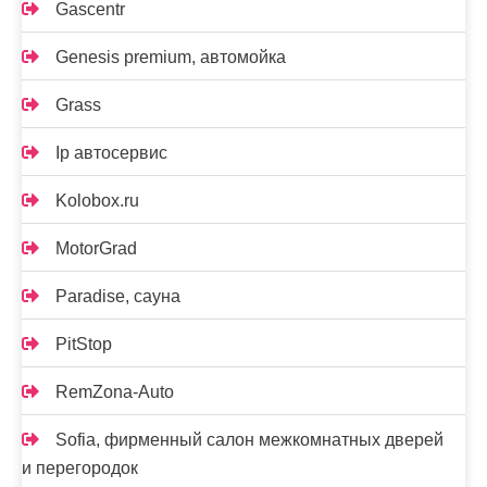
Gascentr
Genesis premium, автомойка
Grass
Ip автосервис
Kolobox.ru
MotorGrad
Paradise, сауна
PitStop
RemZona-Auto
Sofia, фирменный салон межкомнатных дверей
и перегородок