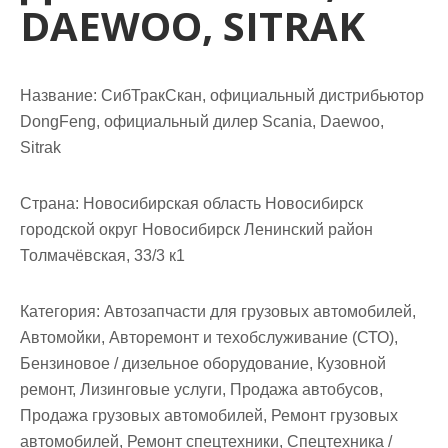
м
DAEWOO, SITRAK
о
м
у
Название:
СибТракСкан, официальный дистрибьютор
DongFeng, официальный дилер Scania, Daewoo,
Sitrak
Страна:
Новосибирская область Новосибирск
городской округ Новосибирск Ленинский район
Толмачёвская, 33/3 к1
Категория:
Автозапчасти для грузовых автомобилей,
Автомойки, Авторемонт и техобслуживание (СТО),
Бензиновое / дизельное оборудование, Кузовной
ремонт, Лизинговые услуги, Продажа автобусов,
Продажа грузовых автомобилей, Ремонт грузовых
автомобилей, Ремонт спецтехники, Спецтехника /