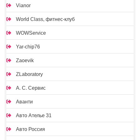
Vianor
World Class, фитнес-клуб
WOWService
Yar-chip76
Zaoevik
ZLaboratory
А. С. Сервис
Аванти
Авто Ателье 31
Авто Россия