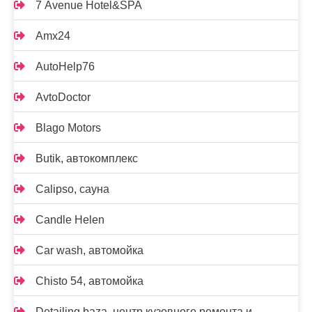
7 Avenue Hotel&SPA
Amx24
AutoHelp76
AvtoDoctor
Blago Motors
Butik, автокомплекс
Calipso, сауна
Candle Helen
Car wash, автомойка
Chisto 54, автомойка
Detailing baza, центр кузовного ремонта и