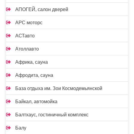
АПОГЕЙ, салон дверей
АРС моторс
АСТавто
Атоллавто
Африка, сауна
Афродита, сауна
База отдыха им. Зои Космодемьянской
Байкал, автомойка
Балтхаус, гостиничный комплекс
Балу