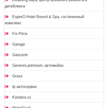
детейлинга
EsperO Hotel Resort & Spa, гостиничный
комплекс
Fix Price
Garage
Gascentr
Genesis premium, автомойка
Grass
Ip автосервис
Kolobox.ru
MotorGrad