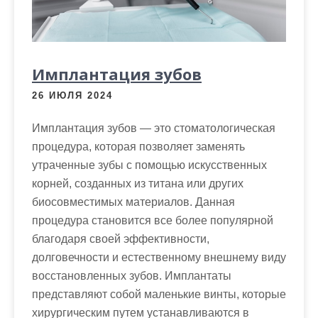
м
о
м
у
Имплантация зубов
26 ИЮЛЯ 2024
Имплантация зубов — это стоматологическая
процедура, которая позволяет заменять
утраченные зубы с помощью искусственных
корней, созданных из титана или других
биосовместимых материалов. Данная
процедура становится все более популярной
благодаря своей эффективности,
долговечности и естественному внешнему виду
восстановленных зубов. Имплантаты
представляют собой маленькие винты, которые
хирургическим путем устанавливаются в