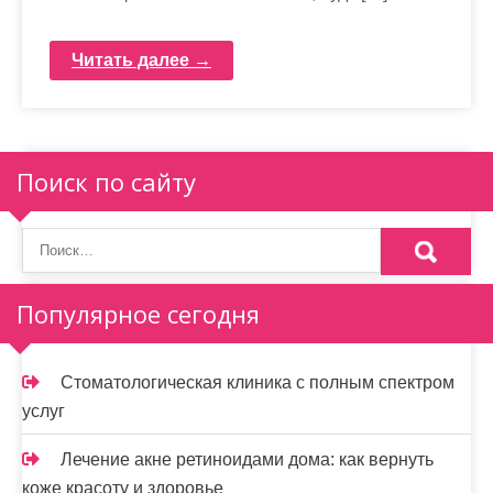
Читать далее →
Поиск по сайту
Популярное сегодня
Стоматологическая клиника с полным спектром
услуг
Лечение акне ретиноидами дома: как вернуть
коже красоту и здоровье