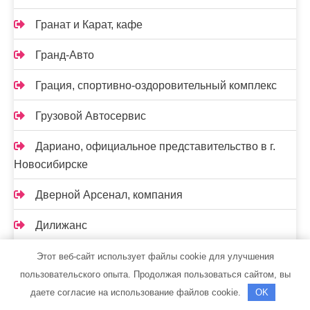
Гранат и Карат, кафе
Гранд-Авто
Грация, спортивно-оздоровительный комплекс
Грузовой Автосервис
Дариано, официальное представительство в г.
Новосибирске
Дверной Арсенал, компания
Дилижанс
Дубрава, баня
Этот веб-сайт использует файлы cookie для улучшения
пользовательского опыта. Продолжая пользоваться сайтом, вы
Дымовой, сеть магазинов
даете согласие на использование файлов cookie.
OK