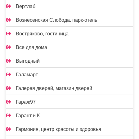
Вертлаб
Вознесенская Слобода, парк-отель
Востряково, гостиница
Все для дома
Выгодный
Галамарт
Галерея дверей, магазин дверей
Гараж97
Гарант и К
Гармония, центр красоты и здоровья