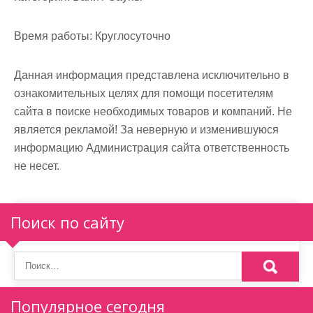
м
о
Время работы:
Круглосуточно
м
у
Данная информация представлена исключительно в
ознакомительных целях для помощи посетителям
сайта в поиске необходимых товаров и компаний. Не
является рекламой! За неверную и изменившуюся
информацию Администрация сайта ответственность
не несет.
Поиск по сайту
Популярное сегодня