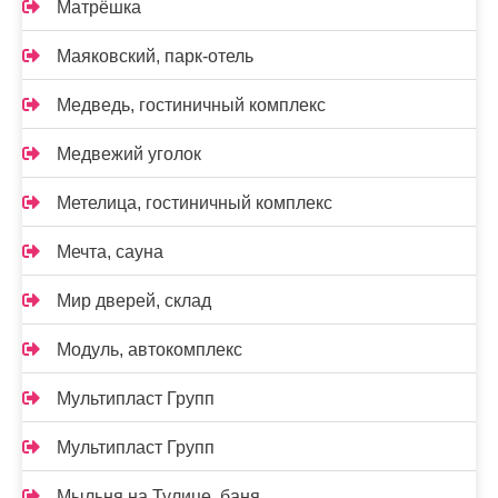
Матрёшка
Маяковский, парк-отель
Медведь, гостиничный комплекс
Медвежий уголок
Метелица, гостиничный комплекс
Мечта, сауна
Мир дверей, склад
Модуль, автокомплекс
Мультипласт Групп
Мультипласт Групп
Мыльня на Тулице, баня