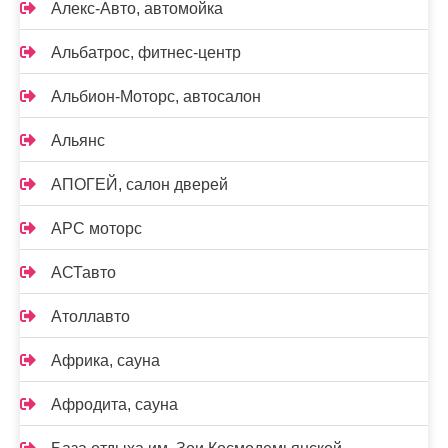
Алекс-Авто, автомойка
Альбатрос, фитнес-центр
Альбион-Моторс, автосалон
Альянс
АПОГЕЙ, салон дверей
АРС моторс
АСТавто
Атоллавто
Африка, сауна
Афродита, сауна