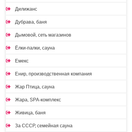
Дилижанс
Дубрава, баня
Дымовой, сеть магазинов
Ёлки-палки, сауна
Емекс
Енир, производственная компания
Жар Птица, сауна
Жара, SPA-комплекс
Живица, баня
За СССР, семейная сауна