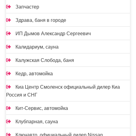
Запчастер
Здрава, баня в городе
ИП Дымов Александр Сергеевич
Калидариум, сауна
Калужская Слобода, баня
Кедр, автомойка
Киа Центр Смоленск официальный дилер Киа
Россия и СНГ
Кит-Сервис, автомойка
Клубпарная, сауна
Ключавто, официальный дилер Nissan