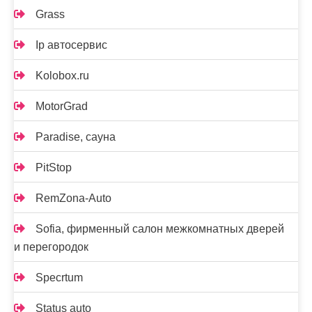
Grass
Ip автосервис
Kolobox.ru
MotorGrad
Paradise, сауна
PitStop
RemZona-Auto
Sofia, фирменный салон межкомнатных дверей
и перегородок
Specrtum
Status auto