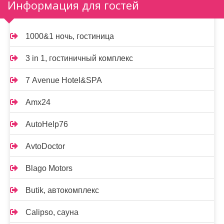
Информация для гостей
1000&1 ночь, гостиница
3 in 1, гостиничный комплекс
7 Avenue Hotel&SPA
Amx24
AutoHelp76
AvtoDoctor
Blago Motors
Butik, автокомплекс
Calipso, сауна