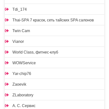
Tdi_174
Thai-SPA 7 красок, сеть тайских SPA салонов
Twin Cam
Vianor
World Class, фитнес-клуб
WOWService
Yar-chip76
Zaoevik
ZLaboratory
А. С. Сервис