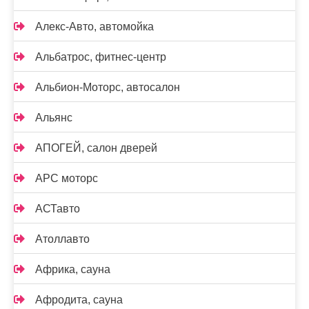
Алекс-Авто, автомойка
Альбатрос, фитнес-центр
Альбион-Моторс, автосалон
Альянс
АПОГЕЙ, салон дверей
АРС моторс
АСТавто
Атоллавто
Африка, сауна
Афродита, сауна