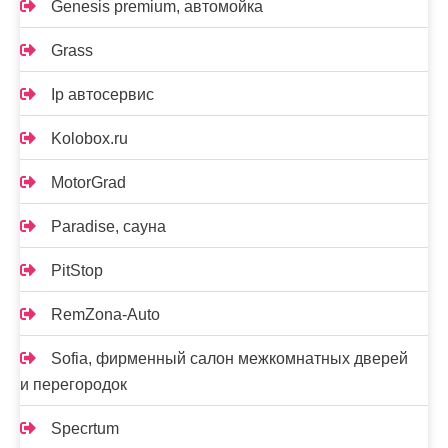
Genesis premium, автомойка
Grass
Ip автосервис
Kolobox.ru
MotorGrad
Paradise, сауна
PitStop
RemZona-Auto
Sofia, фирменный салон межкомнатных дверей
и перегородок
Specrtum