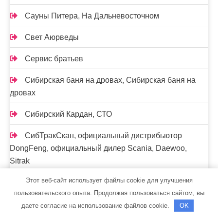
Сауны Питера, На Дальневосточном
Свет Аюрведы
Сервис братьев
Сибирская баня на дровах, Сибирская баня на
дровах
Сибирский Кардан, СТО
СибТракСкан, официальный дистрибьютор
DongFeng, официальный дилер Scania, Daewoo,
Sitrak
Этот веб-сайт использует файлы cookie для улучшения
Скиф, автомойка
пользовательского опыта. Продолжая пользоваться сайтом, вы
Скорпион, сауна
даете согласие на использование файлов cookie.
OK