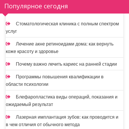
м
Популярное сегодня
о
м
Стоматологическая клиника с полным спектром
у
услуг
Лечение акне ретиноидами дома: как вернуть
коже красоту и здоровье
Почему важно лечить кариес на ранней стадии
Программы повышения квалификации в
области психологии
Блефаропластика виды операций, показания и
ожидаемый результат
Лазерная имплантация зубов: как проводится и
в чем отличия от обычного метода