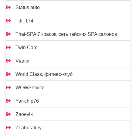
Status auto
Tdi_174
Thai-SPA 7 красок, сеть тайских SPA салонов
Twin Cam
Vianor
World Class, фитнес-клуб
WOWService
Yar-chip76
Zaoevik
ZLaboratory