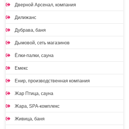
Дверной Арсенал, компания
Дилижанс
Дубрава, баня
Дымовой, сеть магазинов
Ёлки-палки, сауна
Емекс
Енир, производственная компания
Жар Птица, сауна
Жара, SPA-комплекс
Живица, баня