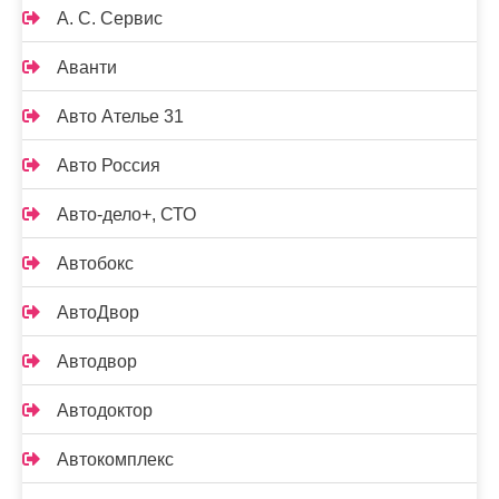
А. С. Сервис
Аванти
Авто Ателье 31
Авто Россия
Авто-дело+, СТО
Автобокс
АвтоДвор
Автодвор
Автодоктор
Автокомплекс