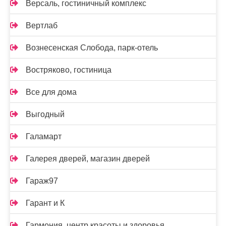
Версаль, гостиничный комплекс
Вертлаб
Вознесенская Слобода, парк-отель
Востряково, гостиница
Все для дома
Выгодный
Галамарт
Галерея дверей, магазин дверей
Гараж97
Гарант и К
Гармония, центр красоты и здоровья