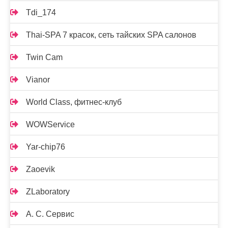
Tdi_174
Thai-SPA 7 красок, сеть тайских SPA салонов
Twin Cam
Vianor
World Class, фитнес-клуб
WOWService
Yar-chip76
Zaoevik
ZLaboratory
А. С. Сервис