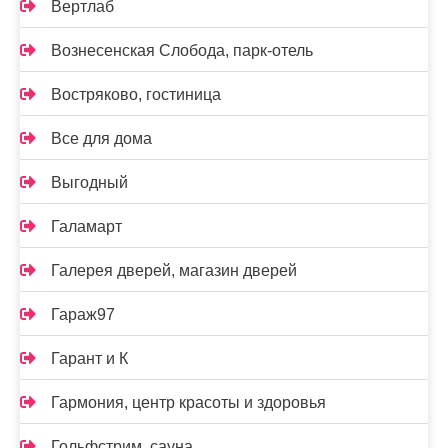
Вертлаб
Вознесенская Слобода, парк-отель
Востряково, гостиница
Все для дома
Выгодный
Галамарт
Галерея дверей, магазин дверей
Гараж97
Гарант и К
Гармония, центр красоты и здоровья
Гольфстрим, сауна