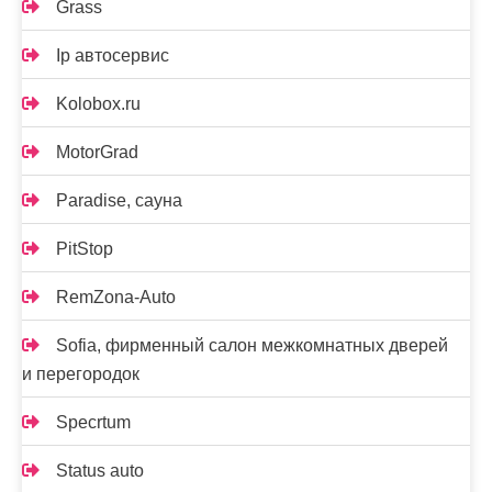
Grass
Ip автосервис
Kolobox.ru
MotorGrad
Paradise, сауна
PitStop
RemZona-Auto
Sofia, фирменный салон межкомнатных дверей
и перегородок
Specrtum
Status auto