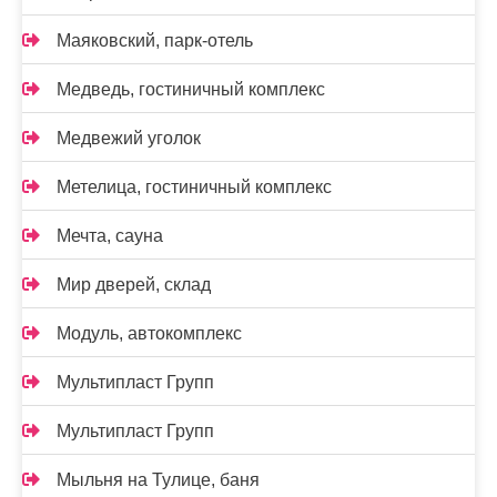
Маяковский, парк-отель
Медведь, гостиничный комплекс
Медвежий уголок
Метелица, гостиничный комплекс
Мечта, сауна
Мир дверей, склад
Модуль, автокомплекс
Мультипласт Групп
Мультипласт Групп
Мыльня на Тулице, баня