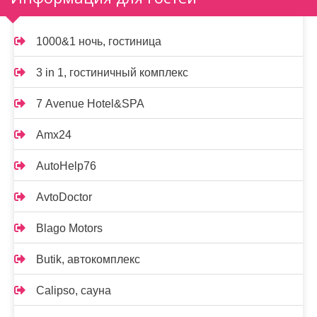
1000&1 ночь, гостиница
3 in 1, гостиничный комплекс
7 Avenue Hotel&SPA
Amx24
AutoHelp76
AvtoDoctor
Blago Motors
Butik, автокомплекс
Calipso, сауна