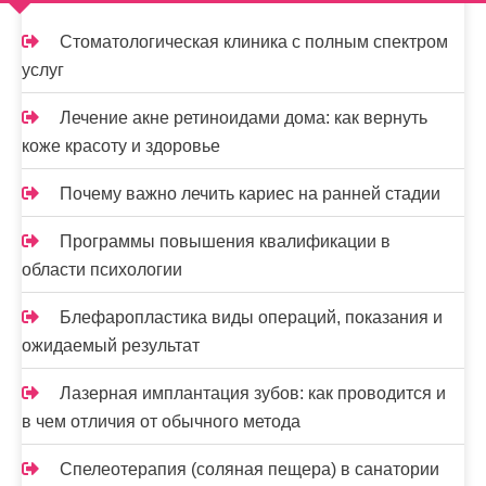
м
о
Стоматологическая клиника с полным спектром
м
услуг
у
Лечение акне ретиноидами дома: как вернуть
коже красоту и здоровье
Почему важно лечить кариес на ранней стадии
Программы повышения квалификации в
области психологии
Блефаропластика виды операций, показания и
ожидаемый результат
Лазерная имплантация зубов: как проводится и
в чем отличия от обычного метода
Спелеотерапия (соляная пещера) в санатории