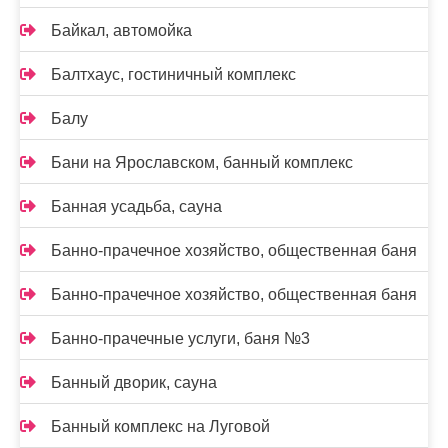
Байкал, автомойка
Балтхаус, гостиничный комплекс
Балу
Бани на Ярославском, банный комплекс
Банная усадьба, сауна
Банно-прачечное хозяйство, общественная баня
Банно-прачечное хозяйство, общественная баня
Банно-прачечные услуги, баня №3
Банный дворик, сауна
Банный комплекс на Луговой