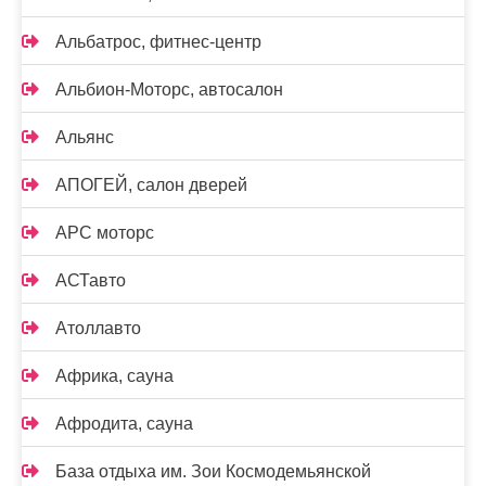
Альбатрос, фитнес-центр
Альбион-Моторс, автосалон
Альянс
АПОГЕЙ, салон дверей
АРС моторс
АСТавто
Атоллавто
Африка, сауна
Афродита, сауна
База отдыха им. Зои Космодемьянской