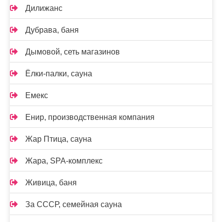
Дилижанс
Дубрава, баня
Дымовой, сеть магазинов
Ёлки-палки, сауна
Емекс
Енир, производственная компания
Жар Птица, сауна
Жара, SPA-комплекс
Живица, баня
За СССР, семейная сауна