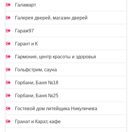
Галамарт
Галерея дверей, магазин дверей
Гараж97
Гарант и К
Гармония, центр красоты и здоровья
Гольфстрим, сауна
Горбани, Баня №18
Горбани, Баня №25
Гостевой дом литейщика Никуличева
Гранат и Карат, кафе