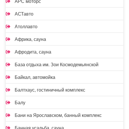
АРС моторс
АСТавто
Атоллавто
Африка, сауна
Афродита, сауна
База отдыха им. Зои Космодемьянской
Байкал, автомойка
Балтхаус, гостиничный комплекс
Балу
Бани на Ярославском, банный комплекс
Банная усадьба, сауна