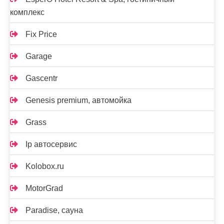
комплекс
Fix Price
Garage
Gascentr
Genesis premium, автомойка
Grass
Ip автосервис
Kolobox.ru
MotorGrad
Paradise, сауна