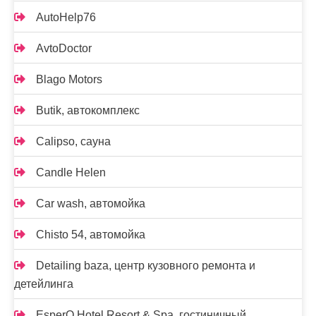
AutoHelp76
AvtoDoctor
Blago Motors
Butik, автокомплекс
Calipso, сауна
Candle Helen
Car wash, автомойка
Chisto 54, автомойка
Detailing baza, центр кузовного ремонта и
детейлинга
EsperO Hotel Resort & Spa, гостиничный