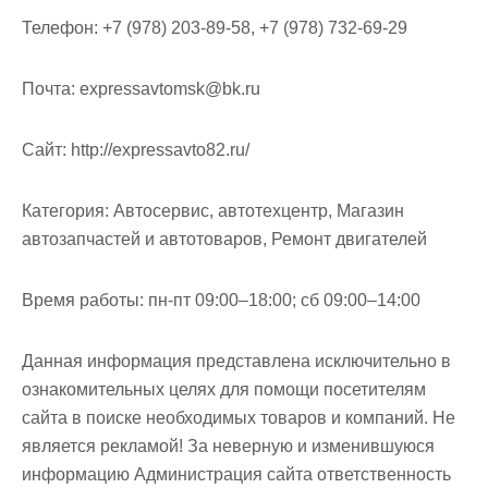
м
Телефон:
+7 (978) 203-89-58, +7 (978) 732-69-29
о
м
Почта:
expressavtomsk@bk.ru
у
Cайт:
http://expressavto82.ru/
Категория:
Автосервис, автотехцентр, Магазин
автозапчастей и автотоваров, Ремонт двигателей
Время работы:
пн-пт 09:00–18:00; сб 09:00–14:00
Данная информация представлена исключительно в
ознакомительных целях для помощи посетителям
сайта в поиске необходимых товаров и компаний. Не
является рекламой! За неверную и изменившуюся
информацию Администрация сайта ответственность