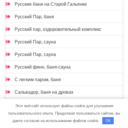
Русские бани на Старой Гальянке
Русский Пар, баня
Русский пар, оздоровительный комплекс
Русский Пар, сауна
Русский Пар, сауна
Русский финн, баня-сауна
С легким паром, баня
Сальвадор, баня на дровах
Салют, сауна
Этот веб-сайт использует файлы cookie для улучшения
пользовательского опыта. Продолжая пользоваться сайтом, вы
Сауна
даете согласие на использование файлов cookie.
OK