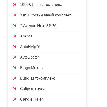
1000&1 ночь, гостиница
3 in 1, гостиничный комплекс
7 Avenue Hotel&SPA
Amx24
AutoHelp76
AvtoDoctor
Blago Motors
Butik, автокомплекс
Calipso, сауна
Candle Helen