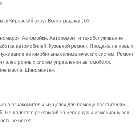
n
мск Кировский округ Волгоградская, 63
иномарок, Автомойки, Авторемонт и техобслуживание
аботка автомобилей, Кузовной ремонт, Продажа легковых
служивание автомобильных климатических систем, Ремонт
нт электронных систем управления автомобиля,
мене масла, Шиномонтаж
но в ознакомительных целях для помощи посетителям
ий. Не является рекламой! За неверную и изменившуюся
сть не несет.