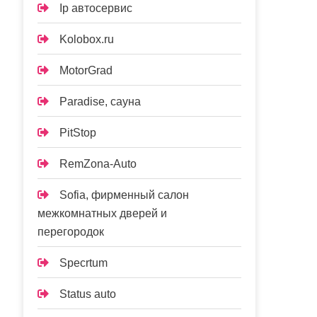
Ip автосервис
Kolobox.ru
MotorGrad
Paradise, сауна
PitStop
RemZona-Auto
Sofia, фирменный салон
межкомнатных дверей и
перегородок
Specrtum
Status auto