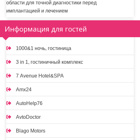
области для точной диагностики перед
имплантацией и лечением
Информация для гостей
1000&1 ночь, гостиница
3 in 1, гостиничный комплекс
7 Avenue Hotel&SPA
Amx24
AutoHelp76
AvtoDoctor
Blago Motors