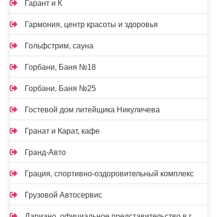
Гарант и К
Гармония, центр красоты и здоровья
Гольфстрим, сауна
Горбани, Баня №18
Горбани, Баня №25
Гостевой дом литейщика Никуличева
Гранат и Карат, кафе
Гранд-Авто
Грация, спортивно-оздоровительный комплекс
Грузовой Автосервис
Дариано, официальное представительство в г.