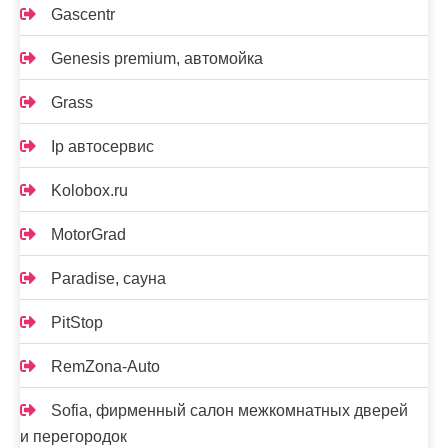
Gascentr
Genesis premium, автомойка
Grass
Ip автосервис
Kolobox.ru
MotorGrad
Paradise, сауна
PitStop
RemZona-Auto
Sofia, фирменный салон межкомнатных дверей
и перегородок