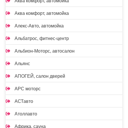
Аква комфорт, автомойка
Аква комфорт, автомойка
Алекс-Авто, автомойка
Альбатрос, фитнес-центр
Альбион-Моторс, автосалон
Альянс
АПОГЕЙ, салон дверей
АРС моторс
АСТавто
Атоллавто
Африка, сауна