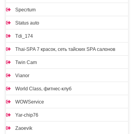
Specrtum
Status auto
Tdi_174
Thai-SPA 7 красок, сеть тайских SPA салонов
Twin Cam
Vianor
World Class, фитнес-клуб
WOWService
Yar-chip76
Zaoevik