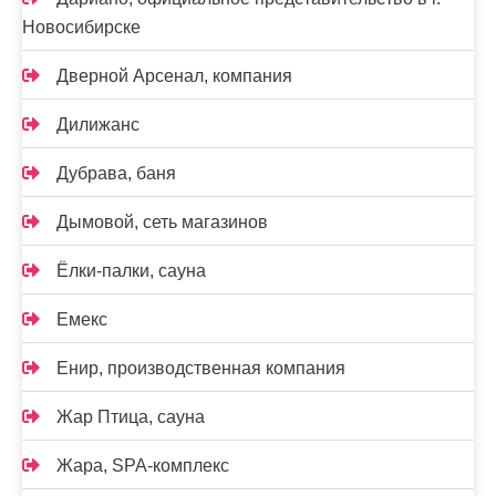
Новосибирске
Дверной Арсенал, компания
Дилижанс
Дубрава, баня
Дымовой, сеть магазинов
Ёлки-палки, сауна
Емекс
Енир, производственная компания
Жар Птица, сауна
Жара, SPA-комплекс