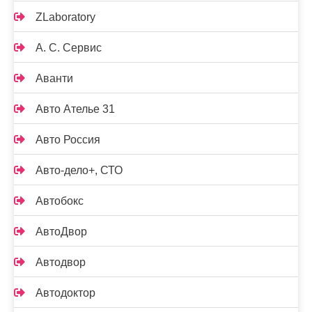
ZLaboratory
А. С. Сервис
Аванти
Авто Ателье 31
Авто Россия
Авто-дело+, СТО
Автобокс
АвтоДвор
Автодвор
Автодоктор