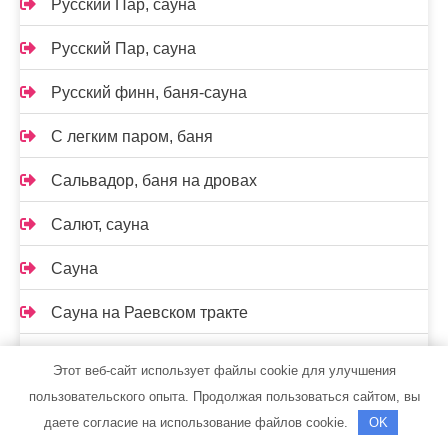
Русский Пар, сауна
Русский Пар, сауна
Русский финн, баня-сауна
С легким паром, баня
Сальвадор, баня на дровах
Салют, сауна
Сауна
Сауна на Раевском тракте
Сауна, Сауна
Этот веб-сайт использует файлы cookie для улучшения
пользовательского опыта. Продолжая пользоваться сайтом, вы
Сауна, Сауна
даете согласие на использование файлов cookie.
OK
Сауна, Сауна