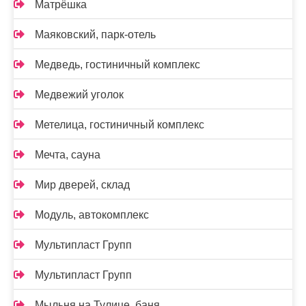
Матрёшка
Маяковский, парк-отель
Медведь, гостиничный комплекс
Медвежий уголок
Метелица, гостиничный комплекс
Мечта, сауна
Мир дверей, склад
Модуль, автокомплекс
Мультипласт Групп
Мультипласт Групп
Мыльня на Тулице, баня