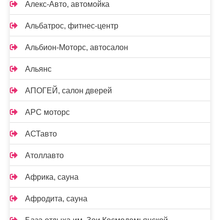
Алекс-Авто, автомойка
Альбатрос, фитнес-центр
Альбион-Моторс, автосалон
Альянс
АПОГЕЙ, салон дверей
АРС моторс
АСТавто
Атоллавто
Африка, сауна
Афродита, сауна