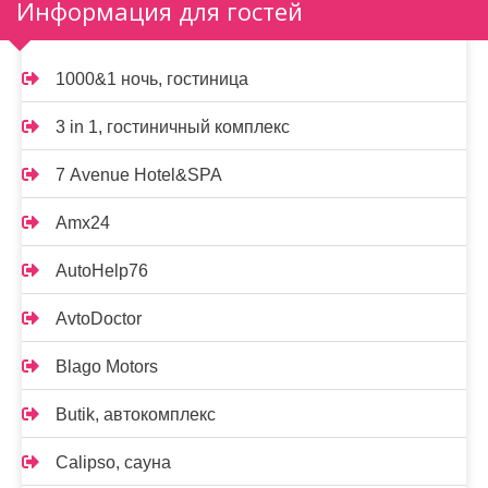
Информация для гостей
1000&1 ночь, гостиница
3 in 1, гостиничный комплекс
7 Avenue Hotel&SPA
Amx24
AutoHelp76
AvtoDoctor
Blago Motors
Butik, автокомплекс
Calipso, сауна