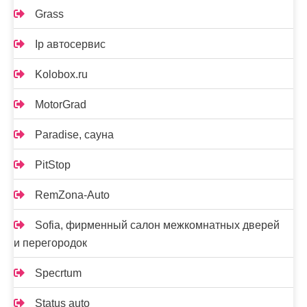
Grass
Ip автосервис
Kolobox.ru
MotorGrad
Paradise, сауна
PitStop
RemZona-Auto
Sofia, фирменный салон межкомнатных дверей
и перегородок
Specrtum
Status auto