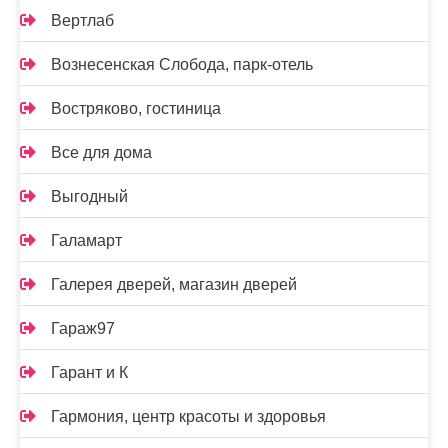
Вертлаб
Вознесенская Слобода, парк-отель
Востряково, гостиница
Все для дома
Выгодный
Галамарт
Галерея дверей, магазин дверей
Гараж97
Гарант и К
Гармония, центр красоты и здоровья