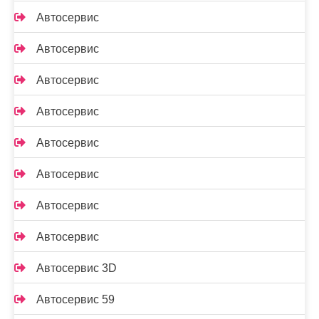
Автосервис
Автосервис
Автосервис
Автосервис
Автосервис
Автосервис
Автосервис
Автосервис
Автосервис 3D
Автосервис 59