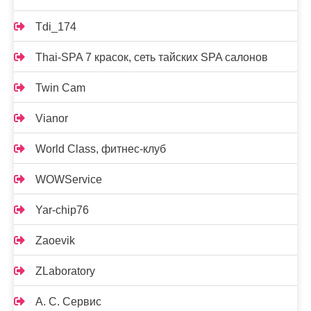
Tdi_174
Thai-SPA 7 красок, сеть тайских SPA салонов
Twin Cam
Vianor
World Class, фитнес-клуб
WOWService
Yar-chip76
Zaoevik
ZLaboratory
А. С. Сервис