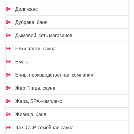
Дилижанс
Дубрава, баня
Дымовой, сеть магазинов
Ёлки-палки, сауна
Емекс
Енир, производственная компания
Жар Птица, сауна
Жара, SPA-комплекс
Живица, баня
За СССР, семейная сауна