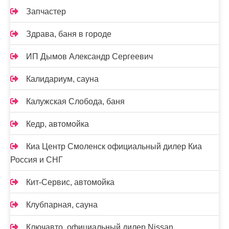
Запчастер
Здрава, баня в городе
ИП Дымов Александр Сергеевич
Калидариум, сауна
Калужская Слобода, баня
Кедр, автомойка
Киа Центр Смоленск официальный дилер Киа
Россия и СНГ
Кит-Сервис, автомойка
Клубпарная, сауна
Ключавто, официальный дилер Nissan