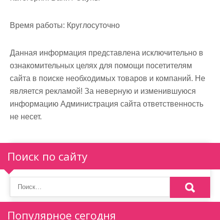
м
о
Время работы:
Круглосуточно
м
у
Данная информация представлена исключительно в
ознакомительных целях для помощи посетителям
сайта в поиске необходимых товаров и компаний. Не
является рекламой! За неверную и изменившуюся
информацию Администрация сайта ответственность
не несет.
Поиск по сайту
Популярное сегодня