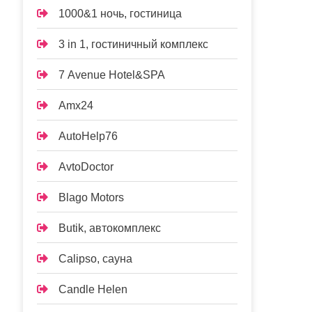
1000&1 ночь, гостиница
3 in 1, гостиничный комплекс
7 Avenue Hotel&SPA
Amx24
AutoHelp76
AvtoDoctor
Blago Motors
Butik, автокомплекс
Calipso, сауна
Candle Helen