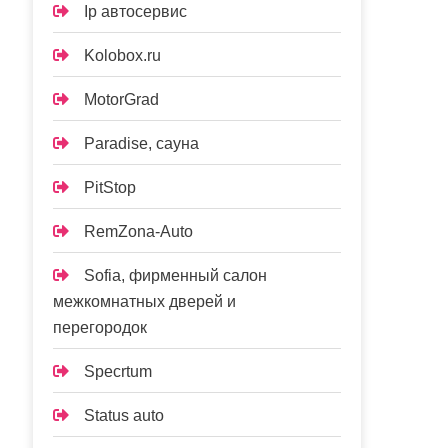
Ip автосервис
Kolobox.ru
MotorGrad
Paradise, сауна
PitStop
RemZona-Auto
Sofia, фирменный салон
межкомнатных дверей и
перегородок
Specrtum
Status auto