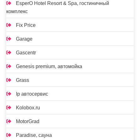
EsperO Hotel Resort & Spa, гостиничный
комплекс
Fix Price
Garage
Gascentr
Genesis premium, автомойка
Grass
Ip автосервис
Kolobox.ru
MotorGrad
Paradise, сауна