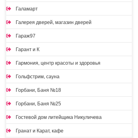
Галамарт
Галерея дверей, магазин дверей
Гараж97
Гарант и К
Гармония, центр красоты и здоровья
Гольфстрим, сауна
Горбани, Баня №18
Горбани, Баня №25
Гостевой дом литейщика Никуличева
Гранат и Карат, кафе