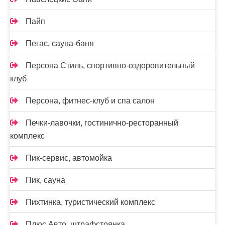
Пайп
Пегас, сауна-баня
Персона Стиль, спортивно-оздоровительный
клуб
Персона, фитнес-клуб и спа салон
Печки-лавочки, гостинично-ресторанный
комплекс
Пик-сервис, автомойка
Пик, сауна
Пихтинка, туристический комплекс
Плюс Авто, штрафстоянка