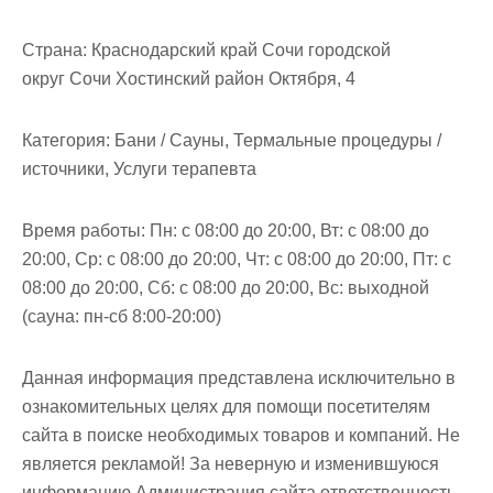
м
о
Страна:
Краснодарский край Сочи городской
м
округ Сочи Хостинский район Октября, 4
у
Категория:
Бани / Сауны, Термальные процедуры /
источники, Услуги терапевта
Время работы:
Пн: с 08:00 до 20:00, Вт: с 08:00 до
20:00, Ср: с 08:00 до 20:00, Чт: с 08:00 до 20:00, Пт: с
08:00 до 20:00, Сб: с 08:00 до 20:00, Вс: выходной
(сауна: пн-сб 8:00-20:00)
Данная информация представлена исключительно в
ознакомительных целях для помощи посетителям
сайта в поиске необходимых товаров и компаний. Не
является рекламой! За неверную и изменившуюся
информацию Администрация сайта ответственность