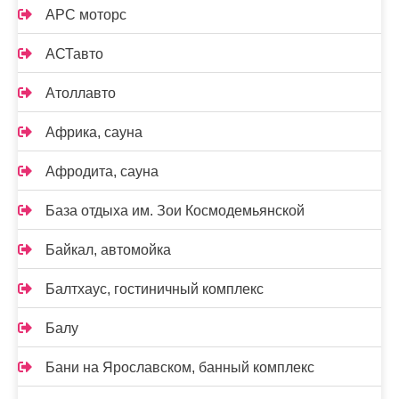
АРС моторс
АСТавто
Атоллавто
Африка, сауна
Афродита, сауна
База отдыха им. Зои Космодемьянской
Байкал, автомойка
Балтхаус, гостиничный комплекс
Балу
Бани на Ярославском, банный комплекс