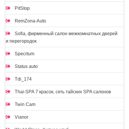
PitStop
RemZona-Auto
Sofia, фирменный салон межкомнатных дверей
и перегородок
Specrtum
Status auto
Tdi_174
Thai-SPA 7 красок, сеть тайских SPA салонов
Twin Cam
Vianor