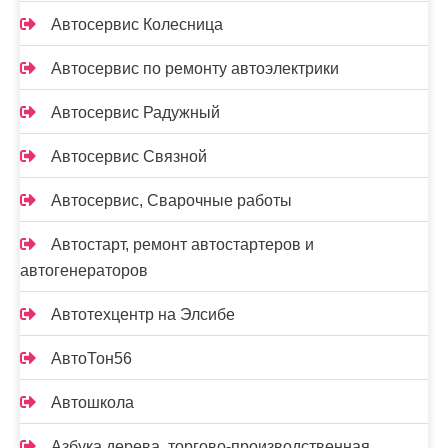
Автосервис Колесница
Автосервис по ремонту автоэлектрики
Автосервис Радужный
Автосервис Связной
Автосервис, Сварочные работы
Автостарт, ремонт автостартеров и
автогенераторов
Автотехцентр на Элсибе
АвтоТон56
Автошкола
Азбука дерева, торгово-производственная