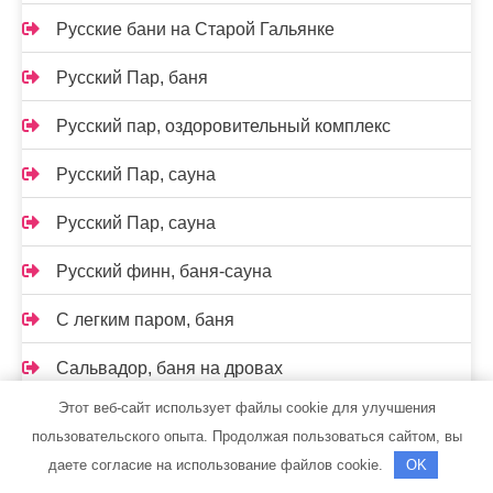
Русские бани на Старой Гальянке
Русский Пар, баня
Русский пар, оздоровительный комплекс
Русский Пар, сауна
Русский Пар, сауна
Русский финн, баня-сауна
С легким паром, баня
Сальвадор, баня на дровах
Этот веб-сайт использует файлы cookie для улучшения
Салют, сауна
пользовательского опыта. Продолжая пользоваться сайтом, вы
Сауна
даете согласие на использование файлов cookie.
OK