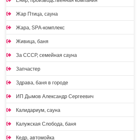
Енир, производственная компания
Жар Птица, сауна
Жара, SPA-комплекс
Живица, баня
За СССР, семейная сауна
Запчастер
Здрава, баня в городе
ИП Дымов Александр Сергеевич
Калидариум, сауна
Калужская Слобода, баня
Кедр, автомойка