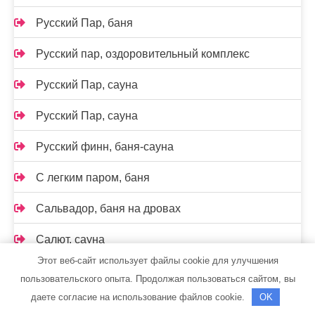
Русский Пар, баня
Русский пар, оздоровительный комплекс
Русский Пар, сауна
Русский Пар, сауна
Русский финн, баня-сауна
С легким паром, баня
Сальвадор, баня на дровах
Салют, сауна
Этот веб-сайт использует файлы cookie для улучшения
Сауна
пользовательского опыта. Продолжая пользоваться сайтом, вы
даете согласие на использование файлов cookie.
OK
Сауна на Раевском тракте