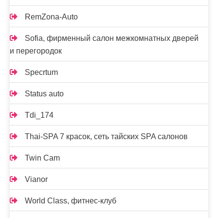
RemZona-Auto
Sofia, фирменный салон межкомнатных дверей
и перегородок
Specrtum
Status auto
Tdi_174
Thai-SPA 7 красок, сеть тайских SPA салонов
Twin Cam
Vianor
World Class, фитнес-клуб