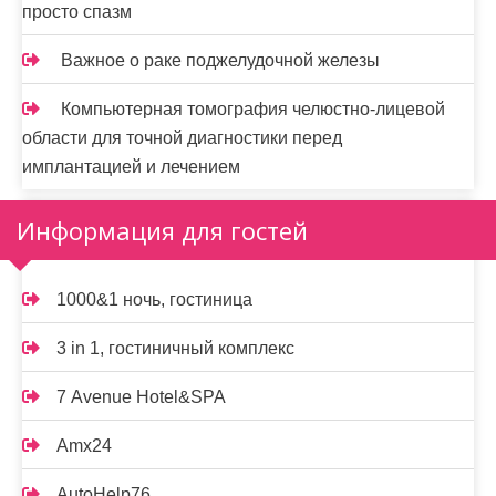
просто спазм
Важное о раке поджелудочной железы
Компьютерная томография челюстно-лицевой
области для точной диагностики перед
имплантацией и лечением
Информация для гостей
1000&1 ночь, гостиница
3 in 1, гостиничный комплекс
7 Avenue Hotel&SPA
Amx24
AutoHelp76