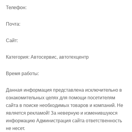
м
Телефон:
о
м
Почта:
у
Cайт:
Категория:
Автосервис, автотехцентр
Время работы:
Данная информация представлена исключительно в
ознакомительных целях для помощи посетителям
сайта в поиске необходимых товаров и компаний. Не
является рекламой! За неверную и изменившуюся
информацию Администрация сайта ответственность
не несет.