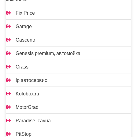
Fix Price
Garage
Gascentr
Genesis premium, автомойка
Grass
Ip автосервис
Kolobox.ru
MotorGrad
Paradise, сауна
PitStop