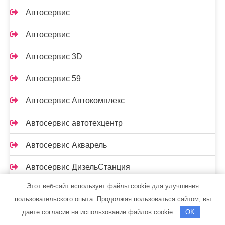
Автосервис
Автосервис
Автосервис 3D
Автосервис 59
Автосервис Автокомплекс
Автосервис автотехцентр
Автосервис Акварель
Автосервис ДизельСтанция
Этот веб-сайт использует файлы cookie для улучшения
Автосервис Каскад
пользовательского опыта. Продолжая пользоваться сайтом, вы
Автосервис Колесница
даете согласие на использование файлов cookie.
OK