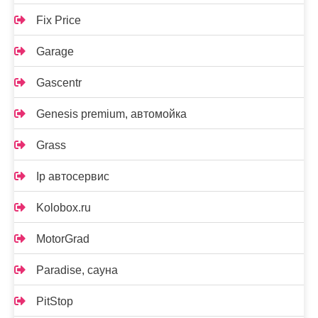
Fix Price
Garage
Gascentr
Genesis premium, автомойка
Grass
Ip автосервис
Kolobox.ru
MotorGrad
Paradise, сауна
PitStop