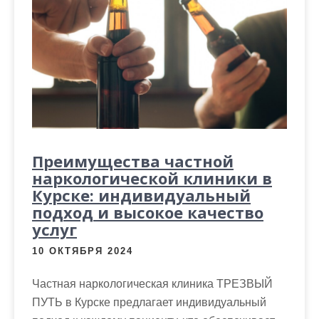
м
о
м
у
Преимущества частной
наркологической клиники в
Курске: индивидуальный
подход и высокое качество
услуг
10 ОКТЯБРЯ 2024
Частная наркологическая клиника ТРЕЗВЫЙ
ПУТЬ в Курске предлагает индивидуальный