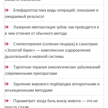
и
с
Блефаропластика виды операций, показания и
е
ожидаемый результат
й
Лазерная имплантация зубов: как проводится и
в чем отличия от обычного метода
Спелеотерапия (соляная пещера) в санатории
«Золотой берег» — комплексное оздоровление
дыхательной и нервной системы
Таргетная терапия онкологических заболеваний
современными препаратами
Удаление жирового подбородка аппаратными и
инъекционными методами
Параметрит: когда боль внизу живота — это не
просто спазм