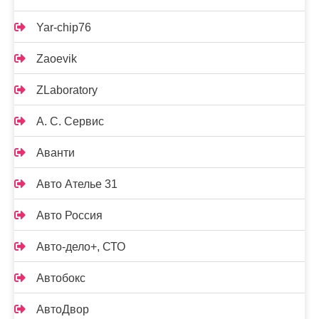
Yar-chip76
Zaoevik
ZLaboratory
А. С. Сервис
Аванти
Авто Ателье 31
Авто Россия
Авто-дело+, СТО
Автобокс
АвтоДвор