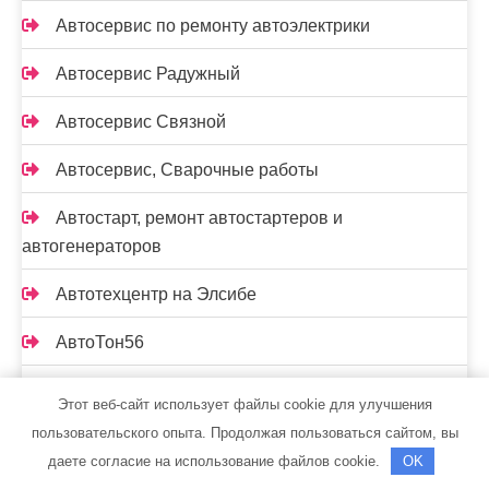
Автосервис по ремонту автоэлектрики
Автосервис Радужный
Автосервис Связной
Автосервис, Сварочные работы
Автостарт, ремонт автостартеров и
автогенераторов
Автотехцентр на Элсибе
АвтоТон56
Автошкола
Этот веб-сайт использует файлы cookie для улучшения
пользовательского опыта. Продолжая пользоваться сайтом, вы
Азбука дерева, торгово-производственная
даете согласие на использование файлов cookie.
OK
компания