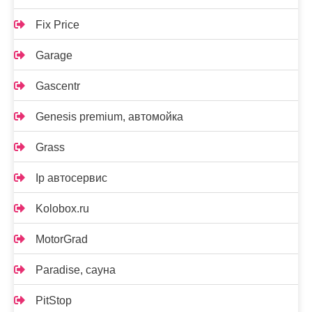
Fix Price
Garage
Gascentr
Genesis premium, автомойка
Grass
Ip автосервис
Kolobox.ru
MotorGrad
Paradise, сауна
PitStop