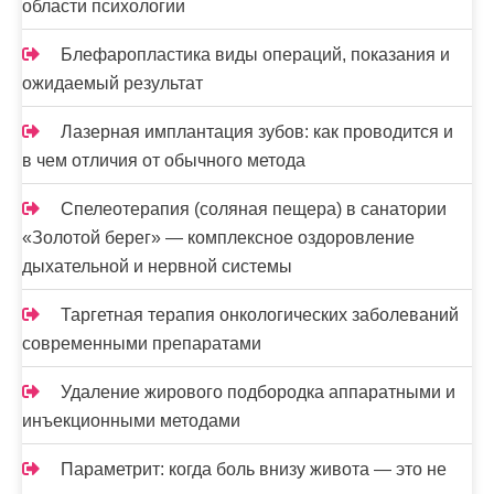
и
области психологии
с
Блефаропластика виды операций, показания и
е
ожидаемый результат
й
Лазерная имплантация зубов: как проводится и
в чем отличия от обычного метода
Спелеотерапия (соляная пещера) в санатории
«Золотой берег» — комплексное оздоровление
дыхательной и нервной системы
Таргетная терапия онкологических заболеваний
современными препаратами
Удаление жирового подбородка аппаратными и
инъекционными методами
Параметрит: когда боль внизу живота — это не