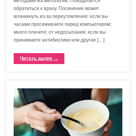
методами косметологии. Понадобится
обратиться к врачу. Посинение может
возникнуть из-за переутомления: если вы
часами просиживаете перед компьютером;
много плачете; от недосыпания; если вы
принимаете антибиотики или другие […]
Читать далее →