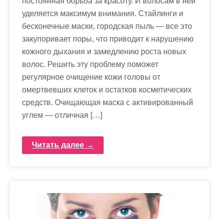
постоянная борьба за красоту. И волосам в ней
уделяется максимум внимания. Стайлинги и
бесконечные маски, городская пыль — все это
закупоривает поры, что приводит к нарушению
кожного дыхания и замедлению роста новых
волос. Решить эту проблему поможет
регулярное очищение кожи головы от
омертвевших клеток и остатков косметических
средств. Очищающая маска с активированный
углем — отличная […]
Читать далее →