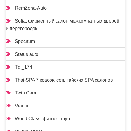
RemZona-Auto
Sofia, фирменный салон межкомнатных дверей
и перегородок
Specrtum
Status auto
Tdi_174
Thai-SPA 7 красок, сеть тайских SPA салонов
Twin Cam
Vianor
World Class, фитнес-клуб