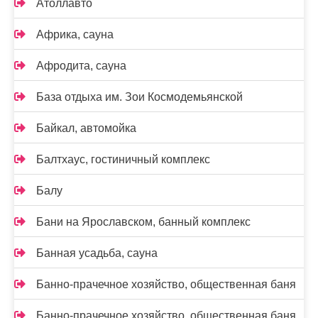
Атоллавто
Африка, сауна
Афродита, сауна
База отдыха им. Зои Космодемьянской
Байкал, автомойка
Балтхаус, гостиничный комплекс
Балу
Бани на Ярославском, банный комплекс
Банная усадьба, сауна
Банно-прачечное хозяйство, общественная баня
Банно-прачечное хозяйство, общественная баня