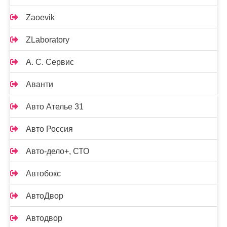
Zaoevik
ZLaboratory
А. С. Сервис
Аванти
Авто Ателье 31
Авто Россия
Авто-дело+, СТО
Автобокс
АвтоДвор
Автодвор