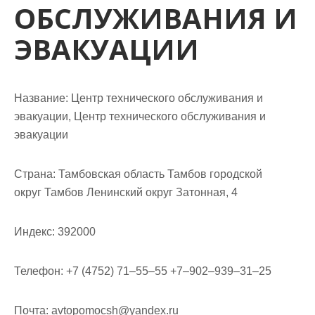
м
ОБСЛУЖИВАНИЯ И
о
ЭВАКУАЦИИ
м
у
Название:
Центр технического обслуживания и
эвакуации, Центр технического обслуживания и
эвакуации
Страна:
Тамбовская область Тамбов городской
округ Тамбов Ленинский округ Затонная, 4
Индекс:
392000
Телефон:
+7 (4752) 71‒55‒55 +7‒902‒939‒31‒25
Почта:
avtopomocsh@yandex.ru