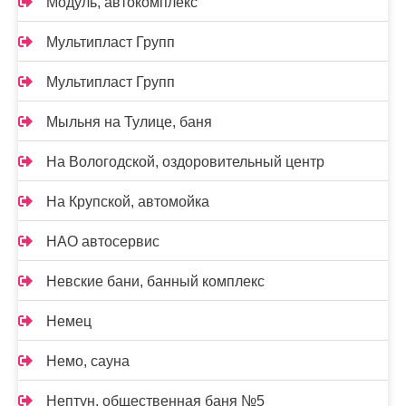
Модуль, автокомплекс
Мультипласт Групп
Мультипласт Групп
Мыльня на Тулице, баня
На Вологодской, оздоровительный центр
На Крупской, автомойка
НАО автосервис
Невские бани, банный комплекс
Немец
Немо, сауна
Нептун, общественная баня №5