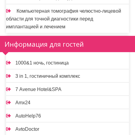
Компьютерная томография челюстно-лицевой
области для точной диагностики перед
имплантацией и лечением
Информация для гостей
1000&1 ночь, гостиница
3 in 1, гостиничный комплекс
7 Avenue Hotel&SPA
Amx24
AutoHelp76
AvtoDoctor