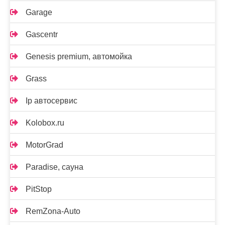
Garage
Gascentr
Genesis premium, автомойка
Grass
Ip автосервис
Kolobox.ru
MotorGrad
Paradise, сауна
PitStop
RemZona-Auto