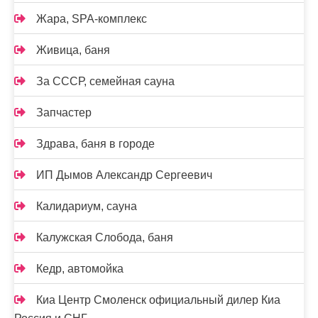
Жара, SPA-комплекс
Живица, баня
За СССР, семейная сауна
Запчастер
Здрава, баня в городе
ИП Дымов Александр Сергеевич
Калидариум, сауна
Калужская Слобода, баня
Кедр, автомойка
Киа Центр Смоленск официальный дилер Киа