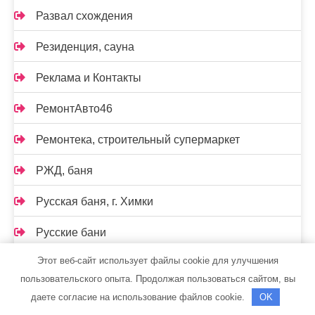
Развал схождения
Резиденция, сауна
Реклама и Контакты
РемонтАвто46
Ремонтека, строительный супермаркет
РЖД, баня
Русская баня, г. Химки
Русские бани
Этот веб-сайт использует файлы cookie для улучшения
Русские бани на Старой Гальянке
пользовательского опыта. Продолжая пользоваться сайтом, вы
Русский Пар, баня
даете согласие на использование файлов cookie.
OK