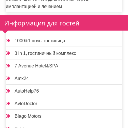
имплантацией и лечением
Информация для гостей
1000&1 ночь, гостиница
3 in 1, гостиничный комплекс
7 Avenue Hotel&SPA
Amx24
AutoHelp76
AvtoDoctor
Blago Motors