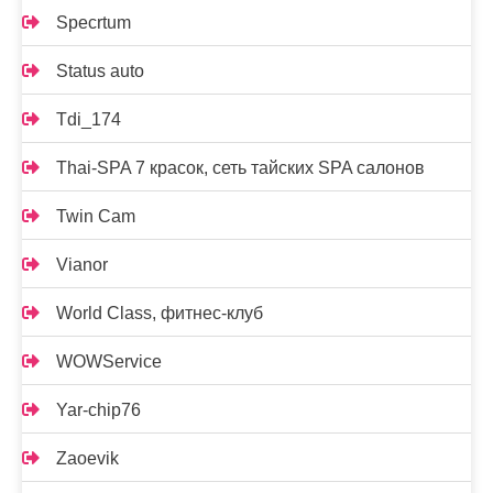
Specrtum
Status auto
Tdi_174
Thai-SPA 7 красок, сеть тайских SPA салонов
Twin Cam
Vianor
World Class, фитнес-клуб
WOWService
Yar-chip76
Zaoevik