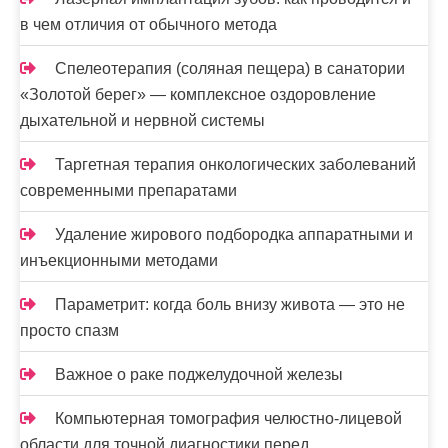
в чем отличия от обычного метода
Спелеотерапия (соляная пещера) в санатории
«Золотой берег» — комплексное оздоровление
дыхательной и нервной системы
Таргетная терапия онкологических заболеваний
современными препаратами
Удаление жирового подбородка аппаратными и
инъекционными методами
Параметрит: когда боль внизу живота — это не
просто спазм
Важное о раке поджелудочной железы
Компьютерная томография челюстно-лицевой
области для точной диагностики перед