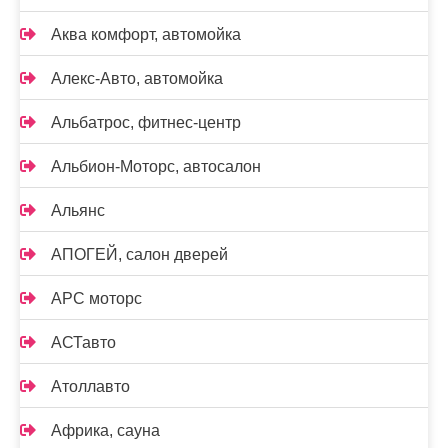
Аква комфорт, автомойка
Алекс-Авто, автомойка
Альбатрос, фитнес-центр
Альбион-Моторс, автосалон
Альянс
АПОГЕЙ, салон дверей
АРС моторс
АСТавто
Атоллавто
Африка, сауна