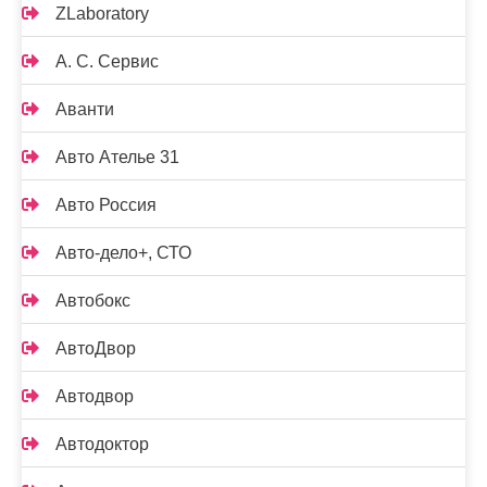
ZLaboratory
А. С. Сервис
Аванти
Авто Ателье 31
Авто Россия
Авто-дело+, СТО
Автобокс
АвтоДвор
Автодвор
Автодоктор