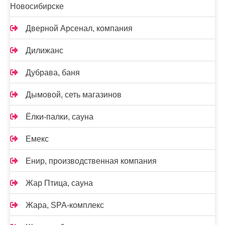
Новосибирске
Дверной Арсенал, компания
Дилижанс
Дубрава, баня
Дымовой, сеть магазинов
Ёлки-палки, сауна
Емекс
Енир, производственная компания
Жар Птица, сауна
Жара, SPA-комплекс