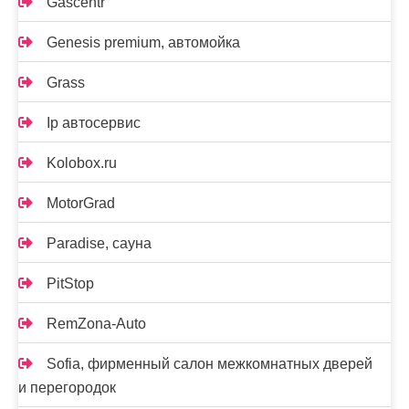
Gascentr
Genesis premium, автомойка
Grass
Ip автосервис
Kolobox.ru
MotorGrad
Paradise, сауна
PitStop
RemZona-Auto
Sofia, фирменный салон межкомнатных дверей
и перегородок