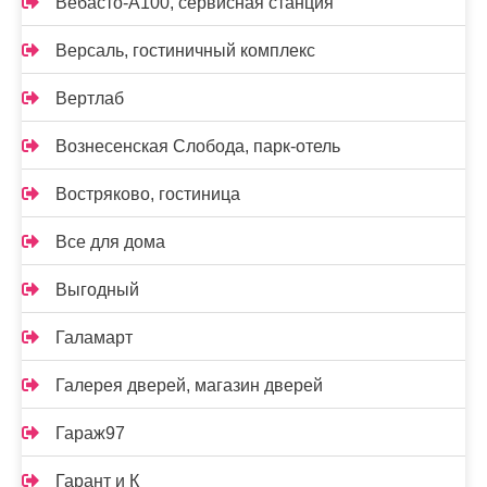
Вебасто-А100, сервисная станция
Версаль, гостиничный комплекс
Вертлаб
Вознесенская Слобода, парк-отель
Востряково, гостиница
Все для дома
Выгодный
Галамарт
Галерея дверей, магазин дверей
Гараж97
Гарант и К