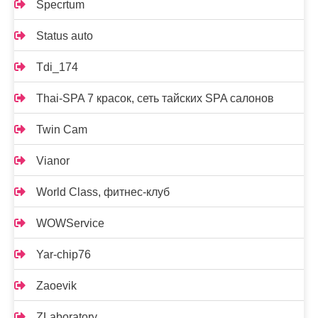
Specrtum
Status auto
Tdi_174
Thai-SPA 7 красок, сеть тайских SPA салонов
Twin Cam
Vianor
World Class, фитнес-клуб
WOWService
Yar-chip76
Zaoevik
ZLaboratory