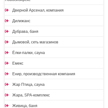
Дверной Арсенал, компания
Дилижанс
Дубрава, баня
Дымовой, сеть магазинов
Ёлки-палки, сауна
Емекс
Енир, производственная компания
Жар Птица, сауна
Жара, SPA-комплекс
Живица, баня