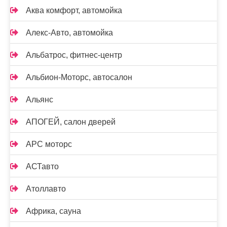
Аква комфорт, автомойка
Алекс-Авто, автомойка
Альбатрос, фитнес-центр
Альбион-Моторс, автосалон
Альянс
АПОГЕЙ, салон дверей
АРС моторс
АСТавто
Атоллавто
Африка, сауна