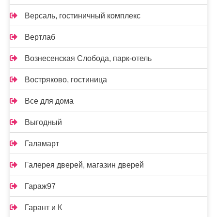
Версаль, гостиничный комплекс
Вертлаб
Вознесенская Слобода, парк-отель
Востряково, гостиница
Все для дома
Выгодный
Галамарт
Галерея дверей, магазин дверей
Гараж97
Гарант и К