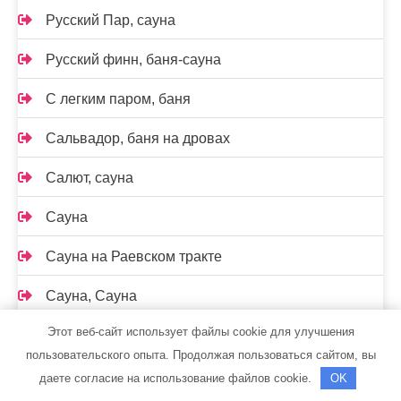
Русский Пар, сауна
Русский финн, баня-сауна
С легким паром, баня
Сальвадор, баня на дровах
Салют, сауна
Сауна
Сауна на Раевском тракте
Сауна, Сауна
Этот веб-сайт использует файлы cookie для улучшения
Сауна, Сауна
пользовательского опыта. Продолжая пользоваться сайтом, вы
Сауна, Сауна
даете согласие на использование файлов cookie.
OK