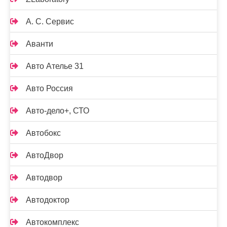
А. С. Сервис
Аванти
Авто Ателье 31
Авто Россия
Авто-дело+, СТО
Автобокс
АвтоДвор
Автодвор
Автодоктор
Автокомплекс