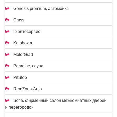
Genesis premium, автомойка
Grass
Ip автосервис
Kolobox.ru
MotorGrad
Paradise, сауна
PitStop
RemZona-Auto
Sofia, фирменный салон межкомнатных дверей
и перегородок