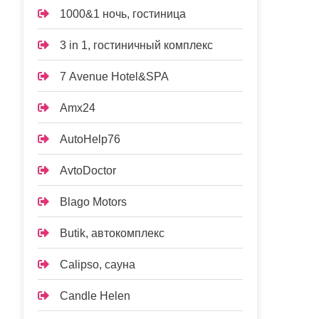
1000&1 ночь, гостиница
3 in 1, гостиничный комплекс
7 Avenue Hotel&SPA
Amx24
AutoHelp76
AvtoDoctor
Blago Motors
Butik, автокомплекс
Calipso, сауна
Candle Helen