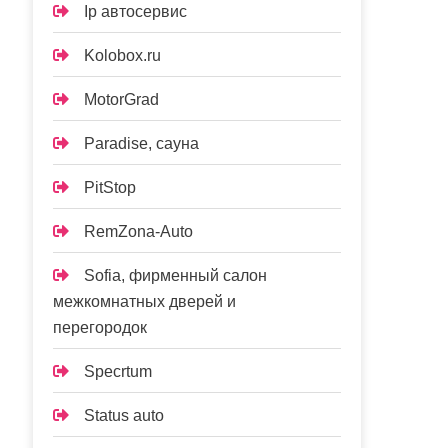
Ip автосервис
Kolobox.ru
MotorGrad
Paradise, сауна
PitStop
RemZona-Auto
Sofia, фирменный салон
межкомнатных дверей и
перегородок
Specrtum
Status auto