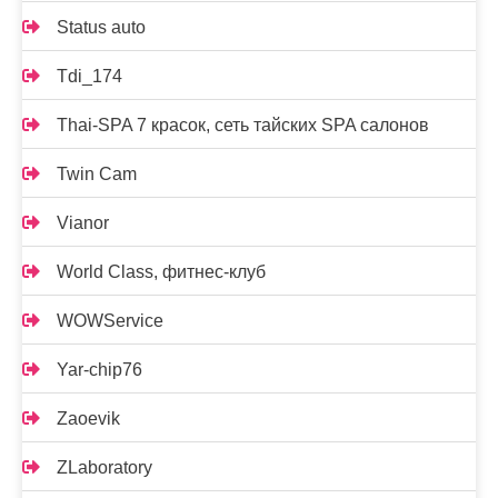
Status auto
Tdi_174
Thai-SPA 7 красок, сеть тайских SPA салонов
Twin Cam
Vianor
World Class, фитнес-клуб
WOWService
Yar-chip76
Zaoevik
ZLaboratory