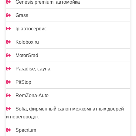
Genesis premium, автомойка
Grass
Ip автосервис
Kolobox.ru
MotorGrad
Paradise, сауна
PitStop
RemZona-Auto
Sofia, фирменный салон межкомнатных дверей
и перегородок
Specrtum