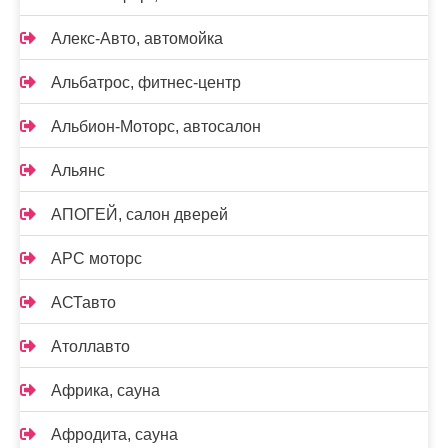
Алекс-Авто, автомойка
Альбатрос, фитнес-центр
Альбион-Моторс, автосалон
Альянс
АПОГЕЙ, салон дверей
АРС моторс
АСТавто
Атоллавто
Африка, сауна
Афродита, сауна