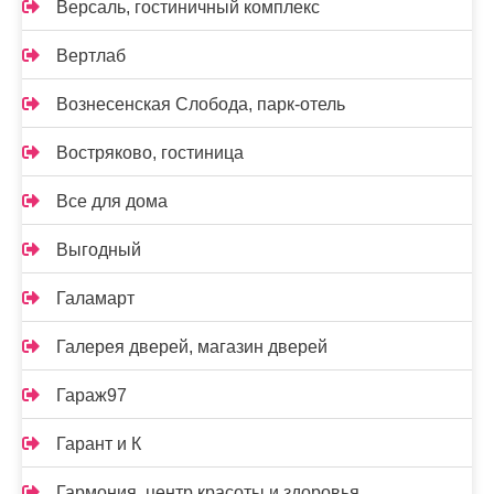
Версаль, гостиничный комплекс
Вертлаб
Вознесенская Слобода, парк-отель
Востряково, гостиница
Все для дома
Выгодный
Галамарт
Галерея дверей, магазин дверей
Гараж97
Гарант и К
Гармония, центр красоты и здоровья