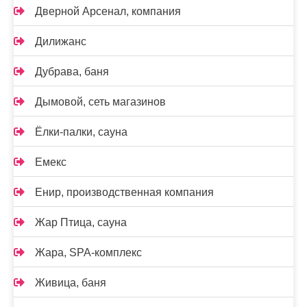
Дверной Арсенал, компания
Дилижанс
Дубрава, баня
Дымовой, сеть магазинов
Ёлки-палки, сауна
Емекс
Енир, производственная компания
Жар Птица, сауна
Жара, SPA-комплекс
Живица, баня