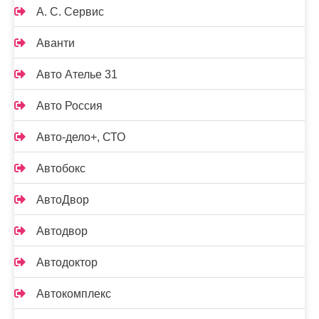
А. С. Сервис
Аванти
Авто Ателье 31
Авто Россия
Авто-дело+, СТО
Автобокс
АвтоДвор
Автодвор
Автодоктор
Автокомплекс