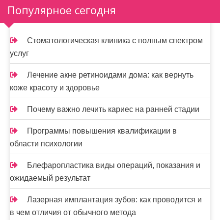
м
Популярное сегодня
о
м
Стоматологическая клиника с полным спектром
у
услуг
Лечение акне ретиноидами дома: как вернуть
коже красоту и здоровье
Почему важно лечить кариес на ранней стадии
Программы повышения квалификации в
области психологии
Блефаропластика виды операций, показания и
ожидаемый результат
Лазерная имплантация зубов: как проводится и
в чем отличия от обычного метода