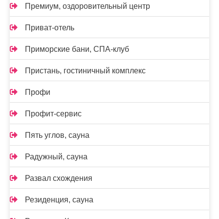
Премиум, оздоровительный центр
Приват-отель
Приморские бани, СПА-клуб
Пристань, гостиничный комплекс
Профи
Профит-сервис
Пять углов, сауна
Радужный, сауна
Развал схождения
Резиденция, сауна