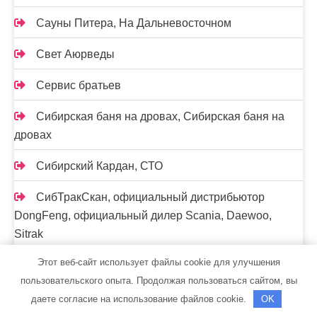
Сауны Питера, На Дальневосточном
Свет Аюрведы
Сервис братьев
Сибирская баня на дровах, Сибирская баня на
дровах
Сибирский Кардан, СТО
СибТракСкан, официальный дистрибьютор
DongFeng, официальный дилер Scania, Daewoo,
Sitrak
Этот веб-сайт использует файлы cookie для улучшения
Скиф, автомойка
пользовательского опыта. Продолжая пользоваться сайтом, вы
Скорпион, сауна
даете согласие на использование файлов cookie.
OK