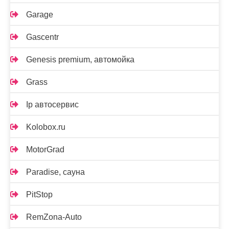
Garage
Gascentr
Genesis premium, автомойка
Grass
Ip автосервис
Kolobox.ru
MotorGrad
Paradise, сауна
PitStop
RemZona-Auto