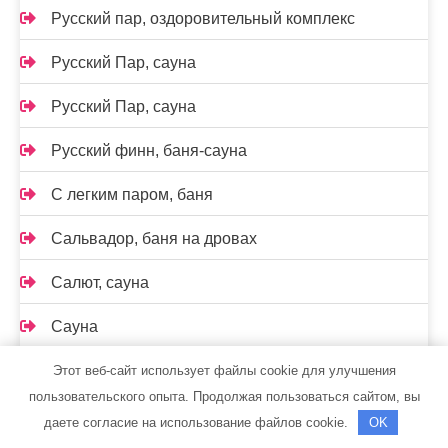
Русский пар, оздоровительный комплекс
Русский Пар, сауна
Русский Пар, сауна
Русский финн, баня-сауна
С легким паром, баня
Сальвадор, баня на дровах
Салют, сауна
Сауна
Сауна на Раевском тракте
Этот веб-сайт использует файлы cookie для улучшения
пользовательского опыта. Продолжая пользоваться сайтом, вы
Сауна, Сауна
даете согласие на использование файлов cookie.
OK