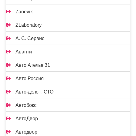
Zaoevik
ZLaboratory
А. С. Сервис
Аванти
Авто Ателье 31
Авто Россия
Авто-дело+, СТО
Автобокс
АвтоДвор
Автодвор