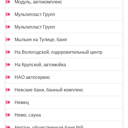
Модуль, автокомплекс
Мультипласт Групп
Мультипласт Групп
Мыльня на Тулице, баня
На Вологодской, оздоровительный центр
На Крупской, автомойка
НАО автосервис
Невские бани, банный комплекс
Немец
Немо, сауна
Нептун, общественная баня №5