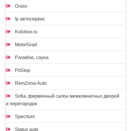
Grass
Ip автосервис
Kolobox.ru
MotorGrad
Paradise, сауна
PitStop
RemZona-Auto
Sofia, фирменный салон межкомнатных дверей
и перегородок
Specrtum
Status auto