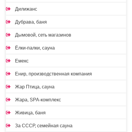
Дилижанс
Дубрава, баня
Дымовой, сеть магазинов
Ёлки-палки, сауна
Емекс
Енир, производственная компания
Жар Птица, сауна
Жара, SPA-комплекс
Живица, баня
За СССР, семейная сауна