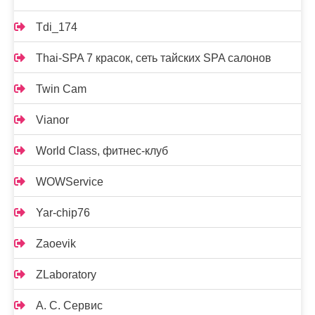
Tdi_174
Thai-SPA 7 красок, сеть тайских SPA салонов
Twin Cam
Vianor
World Class, фитнес-клуб
WOWService
Yar-chip76
Zaoevik
ZLaboratory
А. С. Сервис