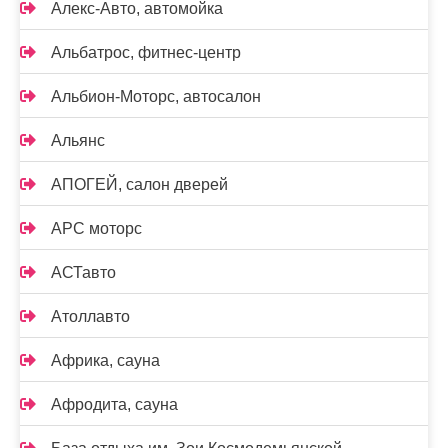
Алекс-Авто, автомойка
Альбатрос, фитнес-центр
Альбион-Моторс, автосалон
Альянс
АПОГЕЙ, салон дверей
АРС моторс
АСТавто
Атоллавто
Африка, сауна
Афродита, сауна