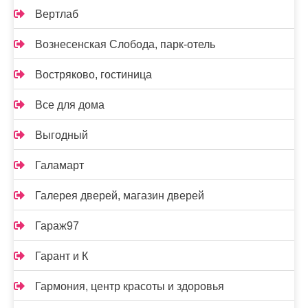
Вертлаб
Вознесенская Слобода, парк-отель
Востряково, гостиница
Все для дома
Выгодный
Галамарт
Галерея дверей, магазин дверей
Гараж97
Гарант и К
Гармония, центр красоты и здоровья