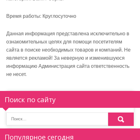
м
о
Время работы:
Круглосуточно
м
у
Данная информация представлена исключительно в
ознакомительных целях для помощи посетителям
сайта в поиске необходимых товаров и компаний. Не
является рекламой! За неверную и изменившуюся
информацию Администрация сайта ответственность
не несет.
Поиск по сайту
Популярное сегодня