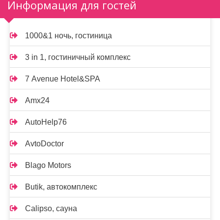
Информация для гостей
1000&1 ночь, гостиница
3 in 1, гостиничный комплекс
7 Avenue Hotel&SPA
Amx24
AutoHelp76
AvtoDoctor
Blago Motors
Butik, автокомплекс
Calipso, сауна