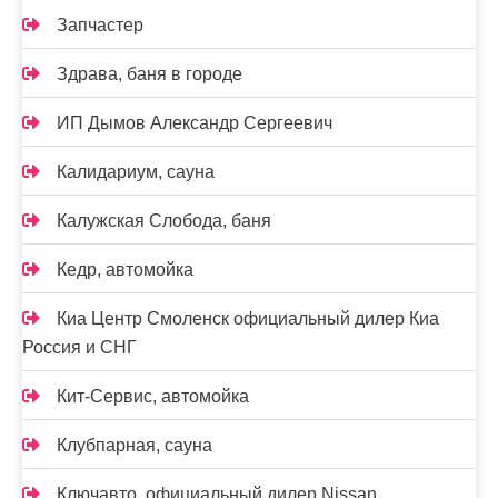
Запчастер
Здрава, баня в городе
ИП Дымов Александр Сергеевич
Калидариум, сауна
Калужская Слобода, баня
Кедр, автомойка
Киа Центр Смоленск официальный дилер Киа
Россия и СНГ
Кит-Сервис, автомойка
Клубпарная, сауна
Ключавто, официальный дилер Nissan