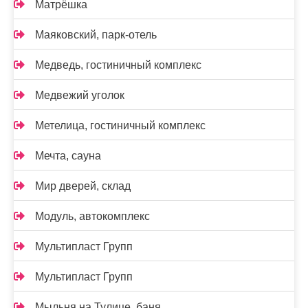
Матрёшка
Маяковский, парк-отель
Медведь, гостиничный комплекс
Медвежий уголок
Метелица, гостиничный комплекс
Мечта, сауна
Мир дверей, склад
Модуль, автокомплекс
Мультипласт Групп
Мультипласт Групп
Мыльня на Тулице, баня