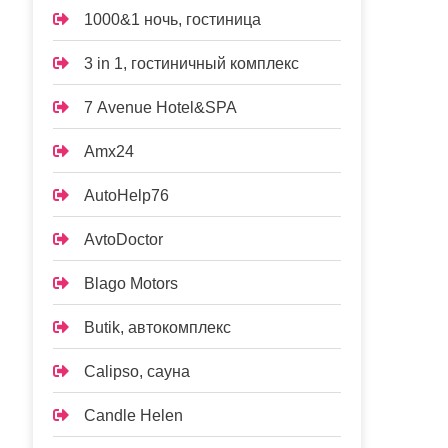
1000&1 ночь, гостиница
3 in 1, гостиничный комплекс
7 Avenue Hotel&SPA
Amx24
AutoHelp76
AvtoDoctor
Blago Motors
Butik, автокомплекс
Calipso, сауна
Candle Helen