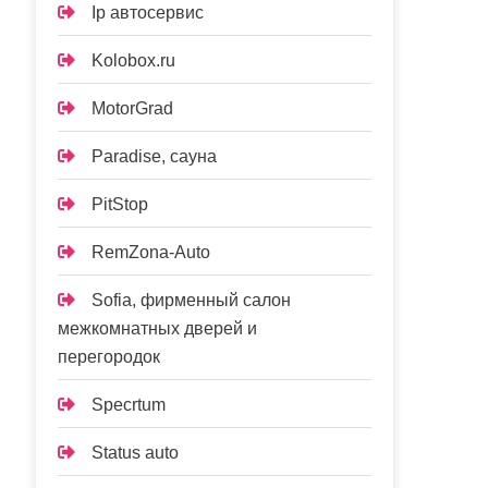
Ip автосервис
Kolobox.ru
MotorGrad
Paradise, сауна
PitStop
RemZona-Auto
Sofia, фирменный салон
межкомнатных дверей и
перегородок
Specrtum
Status auto