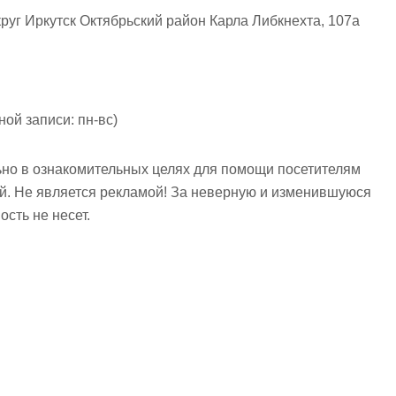
круг Иркутск Октябрьский район Карла Либкнехта, 107а
ой записи: пн-вс)
но в ознакомительных целях для помощи посетителям
ий. Не является рекламой! За неверную и изменившуюся
сть не несет.