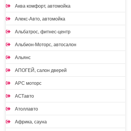
Аква комфорт, автомойка
Алекс-Авто, автомойка
Альбатрос, фитнес-центр
Альбион-Моторс, автосалон
Альянс
АПОГЕЙ, салон дверей
АРС моторс
АСТавто
Атоллавто
Африка, сауна