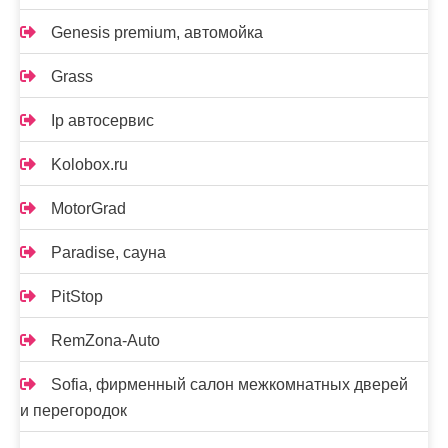
Genesis premium, автомойка
Grass
Ip автосервис
Kolobox.ru
MotorGrad
Paradise, сауна
PitStop
RemZona-Auto
Sofia, фирменный салон межкомнатных дверей
и перегородок