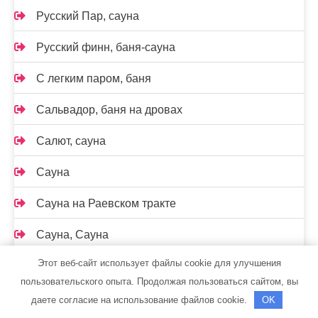
Русский Пар, сауна
Русский финн, баня-сауна
С легким паром, баня
Сальвадор, баня на дровах
Салют, сауна
Сауна
Сауна на Раевском тракте
Сауна, Сауна
Этот веб-сайт использует файлы cookie для улучшения
Сауна, Сауна
пользовательского опыта. Продолжая пользоваться сайтом, вы
Сауна, Сауна
даете согласие на использование файлов cookie.
OK