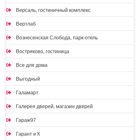
Версаль, гостиничный комплекс
Вертлаб
Вознесенская Слобода, парк-отель
Востряково, гостиница
Все для дома
Выгодный
Галамарт
Галерея дверей, магазин дверей
Гараж97
Гарант и К