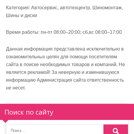
м
Категория:
Автосервис, автотехцентр, Шиномонтаж,
о
Шины и диски
м
у
Время работы:
пн-пт 08:00–20:00; сб,вс 08:00–17:00
Данная информация представлена исключительно в
ознакомительных целях для помощи посетителям
сайта в поиске необходимых товаров и компаний. Не
является рекламой! За неверную и изменившуюся
информацию Администрация сайта ответственность
не несет.
Поиск по сайту