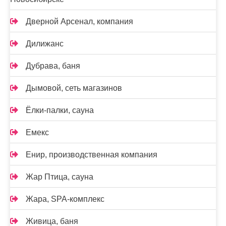
Дверной Арсенал, компания
Дилижанс
Дубрава, баня
Дымовой, сеть магазинов
Ёлки-палки, сауна
Емекс
Енир, производственная компания
Жар Птица, сауна
Жара, SPA-комплекс
Живица, баня