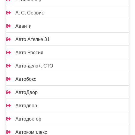
А. С. Сервис
Аванти
Авто Ателье 31
Авто Россия
Авто-дело+, СТО
Автобокс
АвтоДвор
Автодвор
Автодоктор
Автокомплекс