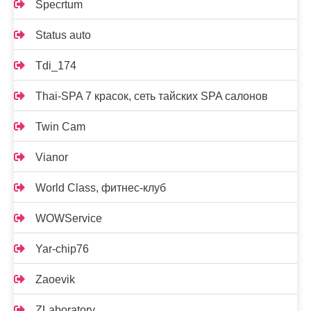
Specrtum
Status auto
Tdi_174
Thai-SPA 7 красок, сеть тайских SPA салонов
Twin Cam
Vianor
World Class, фитнес-клуб
WOWService
Yar-chip76
Zaoevik
ZLaboratory