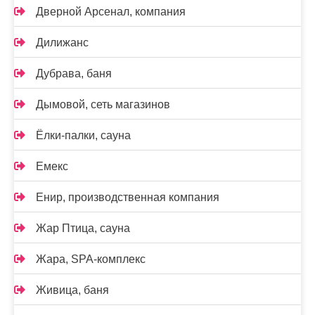
Дверной Арсенал, компания
Дилижанс
Дубрава, баня
Дымовой, сеть магазинов
Ёлки-палки, сауна
Емекс
Енир, производственная компания
Жар Птица, сауна
Жара, SPA-комплекс
Живица, баня