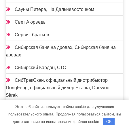
Сауны Питера, На Дальневосточном
Свет Аюрведы
Сервис братьев
Сибирская баня на дровах, Сибирская баня на
дровах
Сибирский Кардан, СТО
СибТракСкан, официальный дистрибьютор
DongFeng, официальный дилер Scania, Daewoo,
Sitrak
Этот веб-сайт использует файлы cookie для улучшения
Скиф, автомойка
пользовательского опыта. Продолжая пользоваться сайтом, вы
Скорпион, сауна
даете согласие на использование файлов cookie.
OK