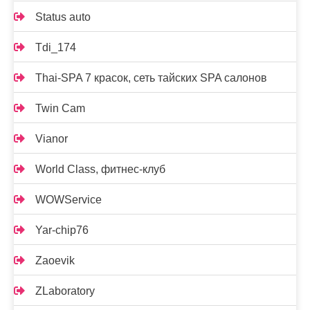
Status auto
Tdi_174
Thai-SPA 7 красок, сеть тайских SPA салонов
Twin Cam
Vianor
World Class, фитнес-клуб
WOWService
Yar-chip76
Zaoevik
ZLaboratory