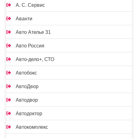
А. С. Сервис
Аванти
Авто Ателье 31
Авто Россия
Авто-дело+, СТО
Автобокс
АвтоДвор
Автодвор
Автодоктор
Автокомплекс