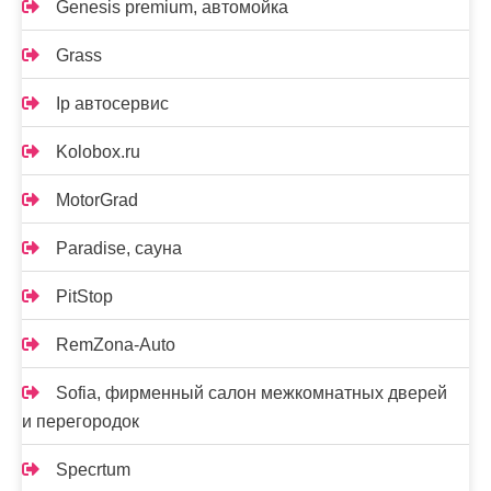
Genesis premium, автомойка
Grass
Ip автосервис
Kolobox.ru
MotorGrad
Paradise, сауна
PitStop
RemZona-Auto
Sofia, фирменный салон межкомнатных дверей
и перегородок
Specrtum