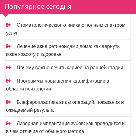
м
Популярное сегодня
о
м
Стоматологическая клиника с полным спектром
у
услуг
Лечение акне ретиноидами дома: как вернуть
коже красоту и здоровье
Почему важно лечить кариес на ранней стадии
Программы повышения квалификации в
области психологии
Блефаропластика виды операций, показания и
ожидаемый результат
Лазерная имплантация зубов: как проводится и
в чем отличия от обычного метода