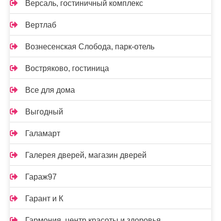
Версаль, гостиничный комплекс
Вертлаб
Вознесенская Слобода, парк-отель
Востряково, гостиница
Все для дома
Выгодный
Галамарт
Галерея дверей, магазин дверей
Гараж97
Гарант и К
Гармония, центр красоты и здоровья