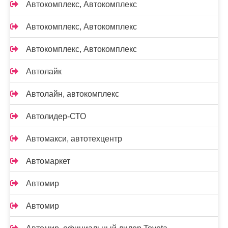
Автокомплекс, Автокомплекс
Автокомплекс, Автокомплекс
Автокомплекс, Автокомплекс
Автолайк
Автолайн, автокомплекс
Автолидер-СТО
Автомакси, автотехцентр
Автомаркет
Автомир
Автомир