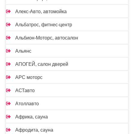
Алекс-Авто, автомойка
Альбатрос, фитнес-центр
Альбион-Моторс, автосалон
Альянс
АПОГЕЙ, салон дверей
АРС моторс
АСТавто
Атоллавто
Африка, сауна
Афродита, сауна